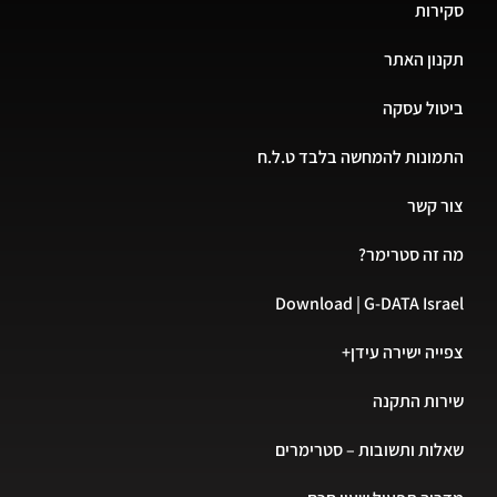
סקירות
תקנון האתר
ביטול עסקה
התמונות להמחשה בלבד ט.ל.ח
צור קשר
מה זה סטרימר?
Download | G-DATA Israel
צפייה ישירה עידן+
שירות התקנה
שאלות ותשובות – סטרימרים