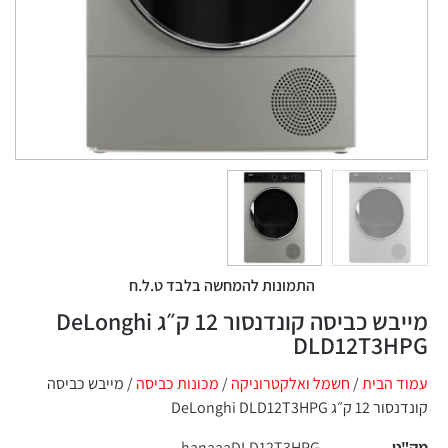
התמונות להמחשה בלבד ט.ל.ח
מייבש כביסה קונדנסור 12 ק״ג DeLonghi
DLD12T3HPG
עמוד הבית
/
חשמל ואלקטרוניקה
/
מכונות כביסה‏
/ מייבש כביסה
קונדנסור 12 ק״ג DeLonghi DLD12T3HPG
מק"ט
hanaaaDLD12T3HPG