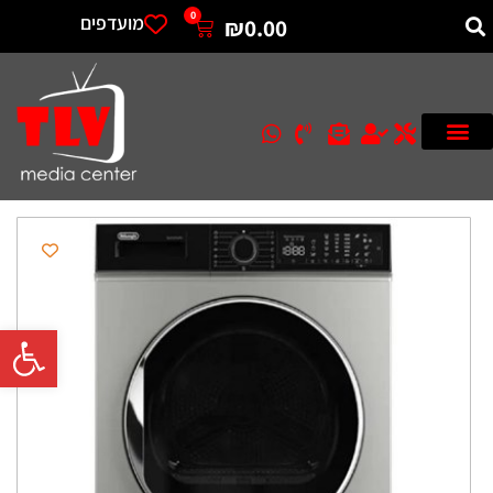
0
מועדפים
₪
0.00
פתח סרגל 