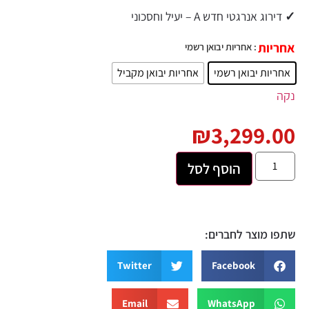
✓
דירוג אנרגטי חדש A – יעיל וחסכוני
אחריות
: אחריות יבואן רשמי
אחריות יבואן רשמי
אחריות יבואן מקביל
נקה
₪
3,299.00
הוסף לסל
שתפו מוצר לחברים:
Twitter
Facebook
Email
WhatsApp