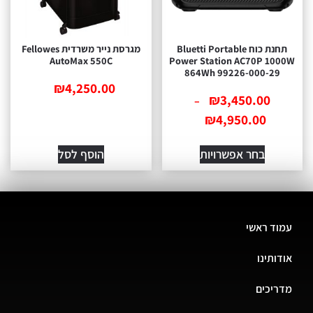
‏תחנת כוח Bluetti Portable
מגרסת נייר משרדית Fellowes
AutoMax 550C
Power Station AC70P 1000W
864Wh 99226-000-29
₪
4,250.00
₪
3,450.00
–
₪
4,950.00
בחר אפשרויות
הוסף לסל
עמוד ראשי
אודותינו
מדריכים