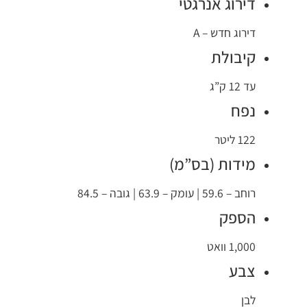
דירוג אנרגטי
דירוג חדש – A
קיבולת
עד 12 ק”ג
נפח
122 ליטר
מידות (בס”מ)
רוחב – 59.6 | עומק – 63.9 | גובה – 84.5
הספק
1,000 וואט
צבע
לבן