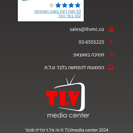
sales@tlvmc.co
03-6555225
תמיכה בוואצאפ
התמונות להמחשה בלבד ט.ל.ח
TLVmedia center 2024 © טי.אל.וי מדיה סנטר