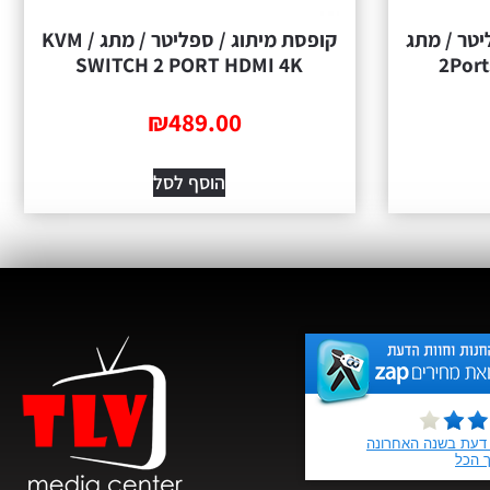
קופסת מיתוג / ספליטר / מתג / KVM
SWITCH 2 PORT HDMI 4K
₪
489.00
הוסף לסל