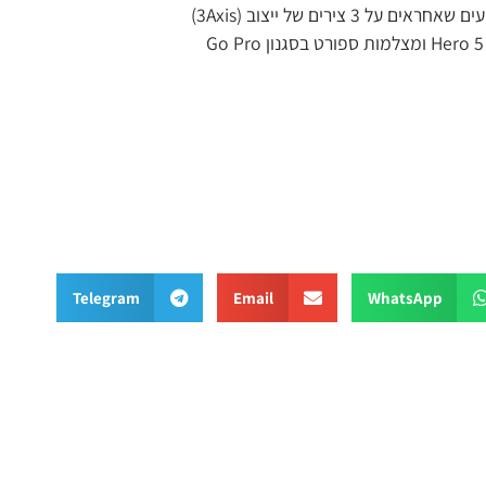
Telegram
Email
What