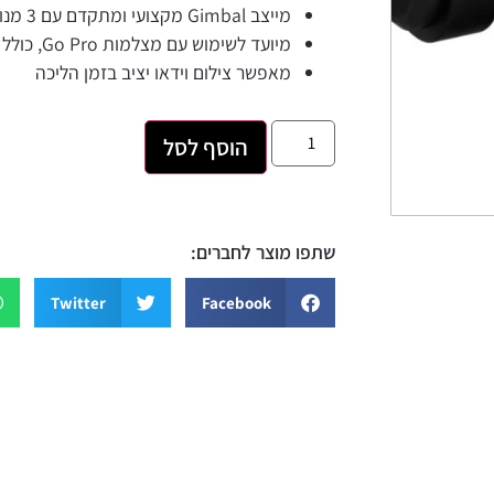
מייצב Gimbal מקצועי ומתקדם עם 3 מנועים שאחראים על 3 צירים של ייצוב (3Axis)
מיועד לשימוש עם מצלמות Go Pro, כולל Hero 5 ומצלמות ספורט בסגנון Go Pro
מאפשר צילום וידאו יציב בזמן הליכה
הוסף לסל
שתפו מוצר לחברים:
sApp
Twitter
Facebook