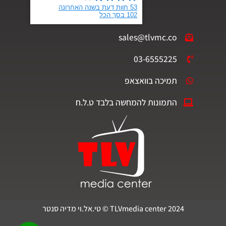
sales@tlvmc.co
03-6555225
תמיכה בוואצאפ
התמונות להמחשה בלבד ט.ל.ח
TLVmedia center 2024 © טי.אל.וי מדיה סנטר