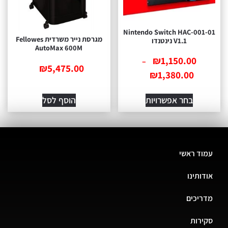
Nintendo Switch HAC-001-01
מגרסת נייר משרדית Fellowes
V1.1 נינטנדו
AutoMax 600M
₪
1,150.00
–
₪
5,475.00
₪
1,380.00
בחר אפשרויות
הוסף לסל
עמוד ראשי
אודותינו
מדריכים
סקירות