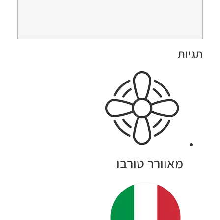
תגיות
מאוורר טורבו