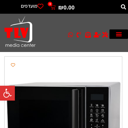
0
מועדפים
₪
0.00
פתח סרגל 