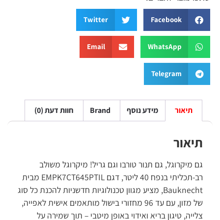
Twitter
Facebook
Email
WhatsApp
Telegram
תיאור
מידע נוסף
Brand
חוות דעת (0)
תיאור
גם מיקרוגל, גם תנור טורבו וגם גריל! מיקרוגל משולב
רב-תכליתי בנפח 40 ליטר, דגם EMPK7CT645PTIL מבית
Bauknecht, מציע מגוון טכנולוגיות חדשניות להכנת כל סוג
של מזון, עם עד 96 מחזורי בישול מותאמים אישית לאפייה,
צלייה, טיגון בריא ואידוי באופן מיטבי – תוך שמירה על