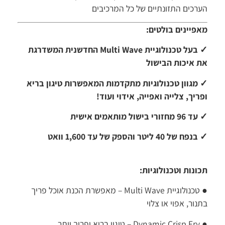
הערכים התזונתיים של כל המרכיבים
מאפיינים בולטים:
✓ בעל טכנולוגיית Multi Wave החדשנית המשדרגת
את איכות הבישול
✓ מגוון טכנולוגיות מתקדמות המאפשרות טיגון בריא
ופריך, צלייה ואפייה, אידוי ועוד!
✓ עד 96 מחזורי בישול מותאמים אישית
✓ בנפח של 40 ליטר והספק של עד 1,600 וואט
תכונות וטכנולוגיות:
●
טכנולוגיית Multi Wave – מאפשרת הכנת אוכל פריך
בתנור, אפוי או צלוי
●
Dynamic Crisp Fry – טיגון בריא ופריך יותר