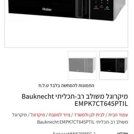
התמונות להמחשה בלבד ט.ל.ח
מיקרוגל משולב רב-תכליתי Bauknecht
EMPK7CT645PTIL
עמוד הבית
/
לבית לגן ולמשרד
/
ציוד למטבח
/
מיקרוגל
/ מיקרוגל
משולב רב-תכליתי Bauknecht EMPK7CT645PTIL
מק"ט
hanaaaHMW29MSG-1