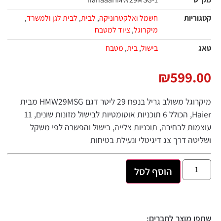
קטגוריות
חשמל ואלקטרוניקה
,
לבית
,
לבית לגן ולמשרד
,
מיקרוגל
,
ציוד למטבח
טאג
בישול
,
בית
,
מטבח
₪
599.00
מיקרוגל משולב גריל בנפח 29 ליטר דגם HMW29MSG מבית
Haier, הכולל 6 תוכניות אוטומטיות לבישול מזונות שונים, 11
עוצמות לבחירה, תוכניות צלייה, בישול והפשרה לפי משקל
ושליטה דרך צג דיגיטלי ונעילת בטיחות
הוסף לסל
שתפו מוצר לחברים: