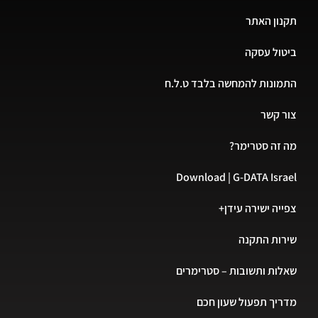
תקנון האתר
ביטול עסקה
התמונות להמחשה בלבד ט.ל.ח
צור קשר
מה זה סטרימר?
Download | G-DATA Israel
צפייה ישירה עידן+
שירות התקנה
שאלות ותשובות – סטרימרים
מדריך תפעול שעון חכם