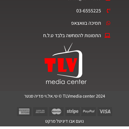
03-6555225
תמיכה בוואצאפ
התמונות להמחשה בלבד ט.ל.ח
TLVmedia center 2024 © טי.אל.וי מדיה סנטר
נועם אבו דיגיטל מרקט