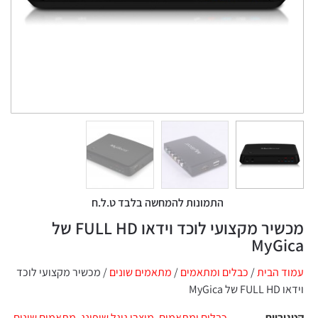
התמונות להמחשה בלבד ט.ל.ח
מכשיר מקצועי לוכד וידאו FULL HD של
MyG
הבית
/
כבלים ומתאמים
/
מתאמים שונים
/ מכשיר מקצועי לוכד
My
יות
כבלים ומתאמים
,
מוצרי גוגל שופינג
,
מתאמים שונים