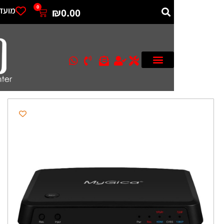
0
מועדפים
₪
0.00