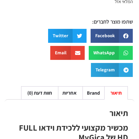
 אזל
 מוצר לחברים:
Twitter
Facebook
Email
WhatsApp
Telegram
תיאור
Brand
אחריות
חוות דעת (0)
אור
מכשיר מקצועי ללכידת וידאו FULL
MyGica