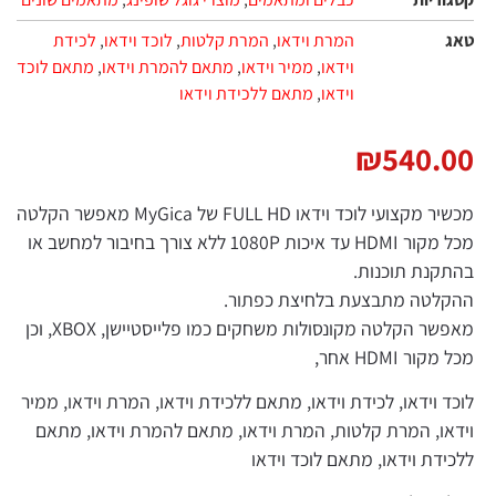
המרת וידאו
,
המרת קלטות
,
לוכד וידאו
,
לכידת
וידאו
,
ממיר וידאו
,
מתאם להמרת וידאו
,
מתאם לוכד
וידאו
,
מתאם ללכידת וידאו
₪
540
מכשיר מקצועי לוכד וידאו FULL HD של MyGica מאפשר הקלטה
מכל מקור HDMI עד איכות 1080P ללא צורך בחיבור למחשב או
נת תוכנות.
טה מתבצעת בלחיצת כפתור.
מאפשר הקלטה מקונסולות משחקים כמו פלייסטיישן, XBOX, וכן
 HDMI אחר,
וידאו, לכידת וידאו, מתאם ללכידת וידאו, המרת וידאו, ממיר
, המרת קלטות, המרת וידאו, מתאם להמרת וידאו, מתאם
ת וידאו, מתאם לוכד וידאו