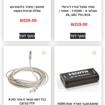
מיר מפצל אודיו דיגיטלי
מתאם / משדר בלוטוס עם
ואנלוגי מ – HDMI ל – אופטי /
סוללה פנימית נטענת
RCA כולל 4K, ARC
₪
159.00
₪
219.00
הוסף לסל
הוסף לסל
כבל רשת מגשר 5 מטר RJ45
CAT5E FTP
מתאם מגבר מאריך טווח HDMI