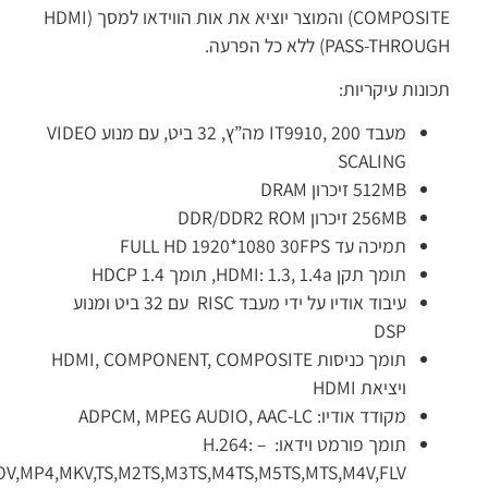
COMPOSITE) והמוצר יוציא את אות הווידאו למסך (HDMI
PASS-THR) ללא כל הפרעה.
נות עיקריות:
מעבד IT9910, 200 מה”ץ, 32 ביט, עם מנוע VIDEO
SCALING
512MB זיכרון DRAM
256MB זיכרון DDR/DDR2 ROM
תמיכה עד FULL HD 1920*1080 30FPS
תומך תקן HDMI: 1.3, 1.4a, תומך HDCP 1.4
עיבוד אודיו על ידי מעבד RISC עם 32 ביט ומנוע
DSP
תומך כניסות HDMI, COMPONENT, COMPOSITE
ויציאת HDMI
מקודד אודיו: ADPCM, MPEG AUDIO, AAC-LC
תומך פורמט וידאו: – H.264:
AVI,MOV,MP4,MKV,TS,M2TS,M3TS,M4TS,M5TS,MTS,M4V,FLV