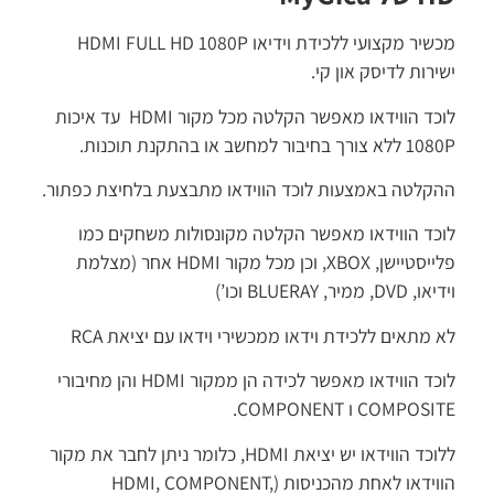
מכשיר מקצועי ללכידת וידיאו HDMI FULL HD 1080P
רות לדיסק און קי.
לוכד הווידאו מאפשר הקלטה מכל מקור HDMI עד איכות
בחיבור למחשב או בהתקנת תוכנות.
קלטה באמצעות לוכד הווידאו מתבצעת בלחיצת כפתור.
כד הווידאו מאפשר הקלטה מקונסולות משחקים כמו
פלייסטיישן, XBOX, וכן מכל מקור HDMI אחר (מצלמת
 ממיר, BLUERAY וכו’)
מתאים ללכידת וידאו ממכשירי וידאו עם יציאת RCA
לוכד הווידאו מאפשר לכידה הן ממקור HDMI והן מחיבורי
COMPO ו COMPONENT.
ללוכד הווידאו יש יציאת HDMI, כלומר ניתן לחבר את מקור
הווידאו לאחת מהכניסות (HDMI, COMPONENT,