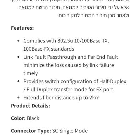
א על ידי חיבור הסיבים למתאם, חיבור הרשת למתאם
אחר מכן חיבור הממיר למקור כוח.
Features:
Complies with 802.3u 10/100Base-TX,
100Base-FX standards
Link Fault Passthrough and Far End Fault
minimize the loss caused by link failure
timely
Provides switch configuration of Half-Duple
/ Full-Duplex transfer mode for FX port
Extends fiber distance up to 2km
Product Details:
Color:
Black
Connector Type:
SC Single Mode