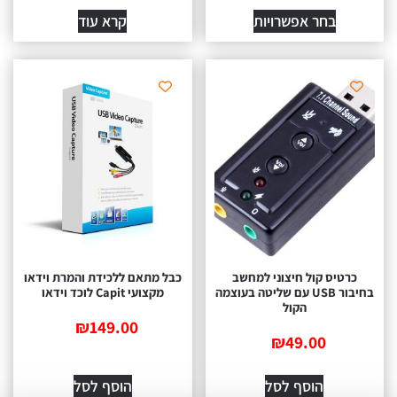
בחר אפשרויות
קרא עוד
כרטיס קול חיצוני למחשב
כבל מתאם ללכידת והמרת וידאו
בחיבור USB עם שליטה בעוצמה
מקצועי Capit לוכד וידאו
הקול
₪
149.00
₪
49.00
הוסף לסל
הוסף לסל