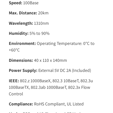
Speed:
100Base
Max. Distance:
20km
Wavelength:
1310nm
Humidity:
5% to 90%
Environment:
Operating Temperature: 0°C to
+60°C
Dimensions:
40 x 110 x 140mm
Power Supply:
External 5V DC 2A (Included)
IEEE:
802.z 1000BaseX, 802.3 10BaseT, 802.3u
100BaseTX, 802.3ab 1000BaseT, 802.3x Flow
Control
Compliance:
RoHS Compliant, UL Listed