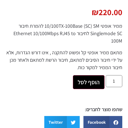
₪
220.
ממיר אופטי 10/100TX-100Base (SC) SM להמרת חיבור
Singlemode SC לחיבור Ethernet 10/100Mbps RJ45 to
1
 ממיר אופטי קל ופשוט להתקנה , אינו דורש הגדרות, אלא
די חיבור הסיבים למתאם, חיבור הרשת למתאם ולאחר מכן
ר הממיר למקור כוח.
הוסף לסל
 מוצר לחברים:
Twitter
Facebook