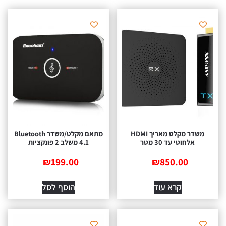
משדר מקלט מאריך HDMI
מתאם מקלט/משדר Bluetooth
אלחוטי עד 30 מטר
4.1 משלב 2 פונקציות
₪
199.00
₪
850.00
קרא עוד
הוסף לסל