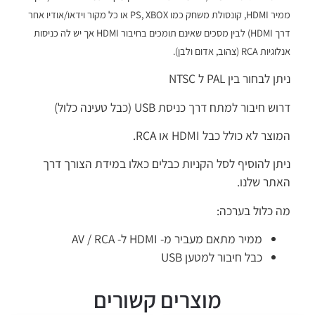
ממיר HDMI, קונסולת משחק כמו PS, XBOX או כל מקור וידאו/אודיו אחר
דרך HDMI) לבין מסכים שאינם תומכים בחיבור HDMI אך יש לה כניסות
אנלוגיות RCA (צהוב, אדום ולבן).
ניתן לבחור בין PAL ל NTSC
דרוש חיבור למתח דרך כניסת USB (כבל טעינה כלול)
המוצר לא כולל כבל HDMI או RCA.
ניתן להוסיף לסל הקניות כבלים כאלו במידת הצורך דרך
האתר שלנו.
מה כלול בערכה:
ממיר מתאם מעביר מ- HDMI ל- AV / RCA
כבל חיבור למטען USB
מוצרים קשורים