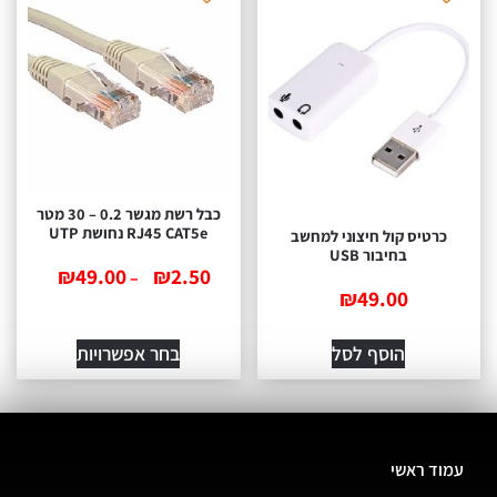
כבל רשת מגשר 0.2 – 30 מטר
RJ45 CAT5e נחושת UTP
כרטיס קול חיצוני למחשב
בחיבור USB
₪
49.00
₪
2.50
–
₪
49.00
הוסף לסל
בחר אפשרויות
עמוד ראשי