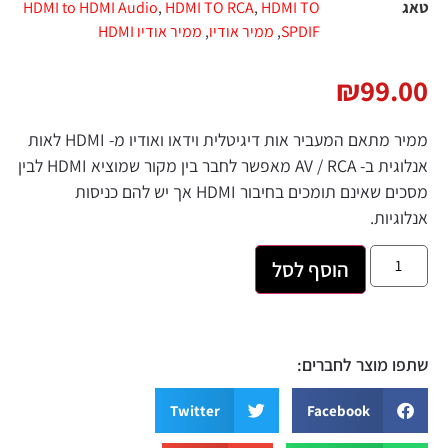
טאג
HDMI TO
,
HDMI TO RCA
,
HDMI to HDMI Audio
SPDIF
,
ממיר אודיו
,
ממיר אודיו HDMI
₪
99.00
ממיר מתאם המעביר אות דיגיטלית וידאו ואודיו מ- HDMI לאות
אנלוגית ב- AV / RCA מאפשר לחבר בין מקור שמוציא HDMI לבין
מסכים שאינם תומכים בחיבור HDMI אך יש להם כניסות
אנלוגיות.
הוסף לסל
שתפו מוצר לחברים:
Twitter
Facebook