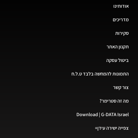
אודותינו
מדריכים
סקירות
תקנון האתר
ביטול עסקה
התמונות להמחשה בלבד ט.ל.ח
צור קשר
מה זה סטרימר?
Download | G-DATA Israel
צפייה ישירה עידן+