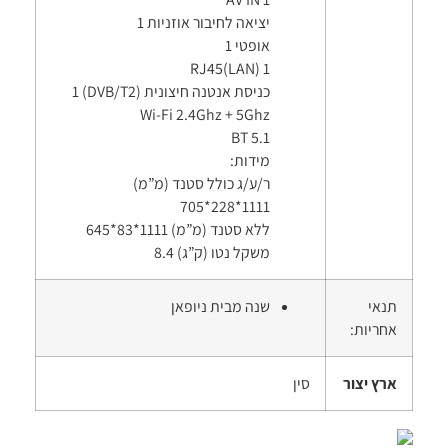
יציאה לחיבור אוזניות 1
אופטי 1
RJ45(LAN) 1
כניסת אנטנה חיצונית (DVB/T2) 1
Wi-Fi 2.4Ghz + 5Ghz
BT 5.1
מידות:
ר/ע/ג כולל סטנד (מ”מ)
1111*228*705
ללא סטנד (מ”מ) 1111*83*645
משקל נטו (ק”ג) 8.4
שנה מבית ניופאן
ר
סין