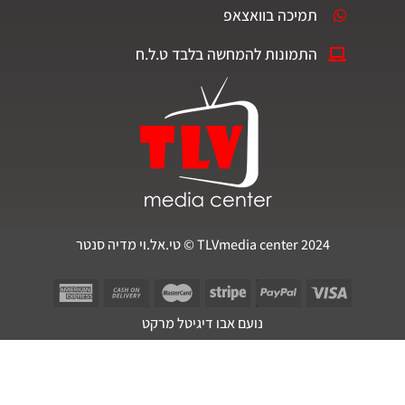
מיכה בוואצאפ
תמונות להמחשה בלבד ט.ל.ח
TLVmedia center © טי.אל.וי מדיה סנטר
נועם אבו דיגיטל מרקט