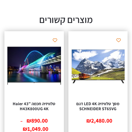
מוצרים קשורים
מסך טלוויזיה LED 4K דגם
טלוויזיה חכמה 43″ Haier
H43K800UG 4K
SCHNEIDER 
₪
890.00
₪
2,48
–
₪
1,049.00