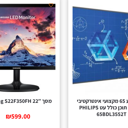
מסך 22″ Samsung S22F350FH
‎לשיתוף תוכן כולל עט PHILIPS
65BDL3552T
₪
599.00