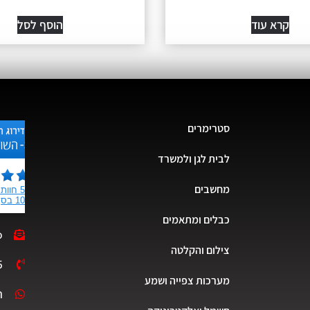
קרא עוד
הוסף לסל
סטרימרים
לבית לגן ולמשרד
מחשבים
כבלים ומתאמים
o
צילום והקלטה
5
מערכות צפייה ושמע
ת