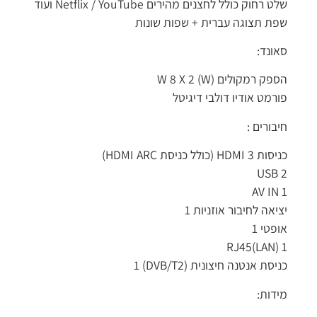
שלט רחוק כולל לחצנים מהירים Netflix / YouTube ועוד
שפת תצוגה עברית + שפות שונות
סאונד:
הספק רמקולים (W) W 8 X 2
פורמט אודיו דולבי דיגיטל
חיבורים :
כניסות HDMI 3 (כולל כניסת HDMI ARC)
USB 2
AV IN 1
יציאה לחיבור אוזניות 1
אופטי 1
RJ45(LAN) 1
כניסת אנטנה חיצונית (DVB/T2) 1
מידות: