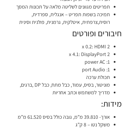
תפריטים מגוונים לשליטה מלאה על תכונות המסך
תמיכה בשפות תפריט – אנגלית, ספרדית,
רוסית,צרפתית, איטלקית, גרמנית, פולנית וסינית
יבורים ופורטים
2 x 0.2: HDMI
2 x 4.1: DisplayPort
1: power AC
1: port Audio
תכולת ערכה
מוניטור, בסיס, עמוד, כבל מתח, כבל DP ,ברגים,
מדריך למשתמש וכתב אחריות
ידות:
אורך- 39.810 מ”מ, גובה כולל בסיס 61.520 מ”מ
משקל נטו – 8 ק”ג