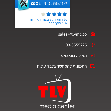
sales@tlvmc.co
03-6555225
תמיכה בוואצאפ
התמונות להמחשה בלבד ט.ל.ח