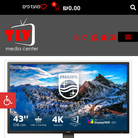
0
מועדפים
₪
0.00
פתח סרגל 