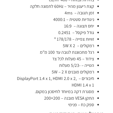
קצת ריענון מהיר – 60Hz לתמונה חלקה
זמן תגובה – 4ms
ניגודיות סטטית – 4000:1
יחס תצוגה – 16:9
גודל פיקסל – 0.2451
זוויות צפייה – 178/178 º
רמקולים – 5W X 2
רגל מתכווננת לגובה עד 100 מ”מ
צידוד – 45 מעלות לכל צד
הטייה – -5/23 מעלות
רמקולים מובנים 5W – 2 X
חיבורים – DisplayPort 1.4 x 1, HDMI 2.0 x 2,
HDMI 1.4 x 1
מסגרת דקה במיוחד לחיסכון במקום.
התקן VESA מובנה – 200×200
ספק כח – פנימי