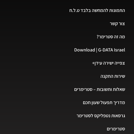
התמונות להמחשה בלבד ט.ל.ח
צור קשר
מה זה סטרימר?
Download | G-DATA Israel
צפייה ישירה עידן+
שירות התקנה
שאלות ותשובות – סטרימרים
מדריך תפעול שעון חכם
גרסאות נטפליקס לסטרימר
סטרימרים