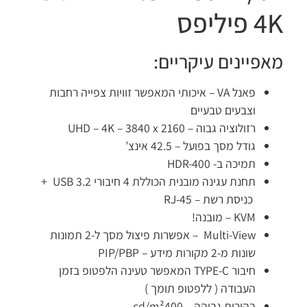
4K פיליפס
מאפיינים עיקריים:
פאנל VA – איכותי המאפשר זוויות צפייה רחבות
וצבעים טבעיים
רזולוציה גבוה – UHD – 4K – 3840 x 2160
גודל מסך בפועל – 42.5 אינצ’
תמיכה ב- HDR-400
תחנת עגינה מובנית הכוללת 4 חיבורי USB 3.2 +
כניסת רשת – RJ-45
KVM – מובנה!
Multi-View – אפשרות פיצול מסך ל-2 תמונות
שונות מ-2 מקורות מידע – PIP/PBP
חיבור TYPE-C המאפשר טעינה הלפטופ בזמן
העבודה ( ללפטופ תומך )
בהירות גבוהה – cd/m²400