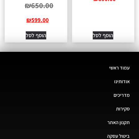
₪
650.00
₪
599.00
הוסף לסל
הוסף לסל
עמוד ראשי
אודותינו
מדריכים
סקירות
תקנון האתר
ביטול עסקה