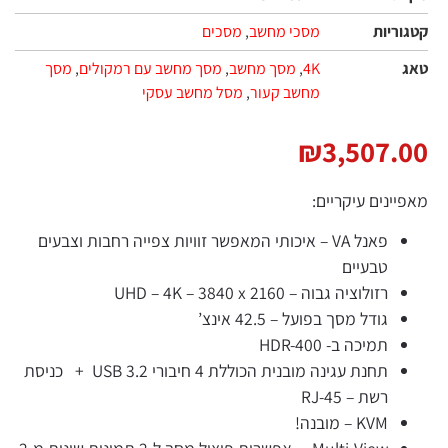
קטגוריות
מסכי מחשב
,
מסכים
טאג
4K
,
מסך מחשב
,
מסך מחשב עם רמקולים
,
מסך
מחשב קעור
,
מסל מחשב עסקי
₪
3,507.00
מאפיינים עיקריים:
פאנל VA – איכותי המאפשר זוויות צפייה רחבות וצבעים
טבעיים
רזולוציה גבוה – UHD – 4K – 3840 x 2160
גודל מסך בפועל – 42.5 אינצ’
תמיכה ב- HDR-400
תחנת עגינה מובנית הכוללת 4 חיבורי USB 3.2 + כניסת
רשת – RJ-45
KVM – מובנה!