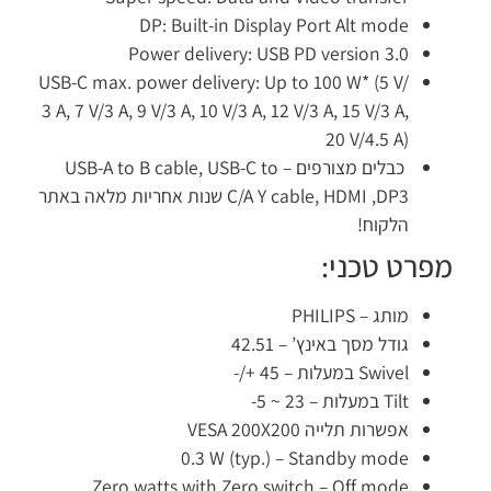
DP: Built-in Display Port Alt mode
Power delivery: USB PD version 3.0
USB-C max. power delivery: Up to 100 W* (5 V/
3 A, 7 V/3 A, 9 V/3 A, 10 V/3 A, 12 V/3 A, 15 V/3 A,
20 V/4.5 A)
כבלים מצורפים – USB-A to B cable, USB-C to
C/A Y cable, HDMI ,DP3 שנות אחריות מלאה באתר
הלקוח!
מפרט טכני:
מותג –
PHILIPS
גודל מסך באינץ’ –
42.51
Swivel במעלות –
-/+ 45
Tilt במעלות –
-5 ~ 23
אפשרות תלייה VESA 200X200
0.3 W (typ.)
– Standby mode
Zero watts with Zero switch
– Off mode