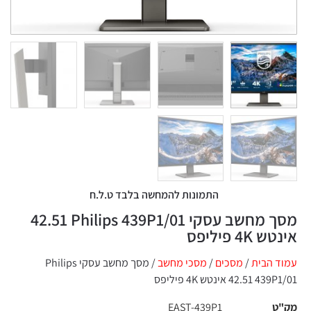
התמונות להמחשה בלבד ט.ל.ח
מסך מחשב עסקי Philips 439P1/01 ‏42.51
‏אינטש 4K פיליפס
עמוד הבית
/
מסכים
/
מסכי מחשב
/ מסך מחשב עסקי Philips
439P1/01 ‏42.51 ‏אינטש 4K פיליפס
מק"ט
EAST-439P1