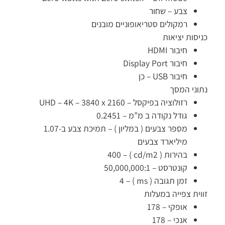
צבע –
שחור
רמקולים סטריאופוניים מובנים
כניסות יציאות
HDMI חיבור
Display Port חיבור
חיבור USB – כן
נתוני המסך
רזולוציה בפיקסל –
UHD – 4K – 3840 x 2160
גודל נקודה ב מ”מ –
0.2451
מספר צבעים ( במליון ) –
תמיכת צבע ב-1.07
מיליארד צבעים
בהירות ( cd/m2 ) –
400
קונטרסט –
50,000,000:1
זמן תגובה ( ms ) –
4
זווית צפייה במעלות
אופקי –
178
אנכי –
178