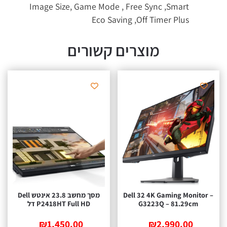
Image Size, Game Mode , Free Sync ,Smart
Eco Saving ,Off Timer Plus
מוצרים קשורים
Dell 32 4K Gaming Monito
מסך מחשב ‏23.8 ‏אינטש Dell
G3223Q – 81.29cm
P2418HT Full HD דל
₪
1,450.00
₪
2,990.00