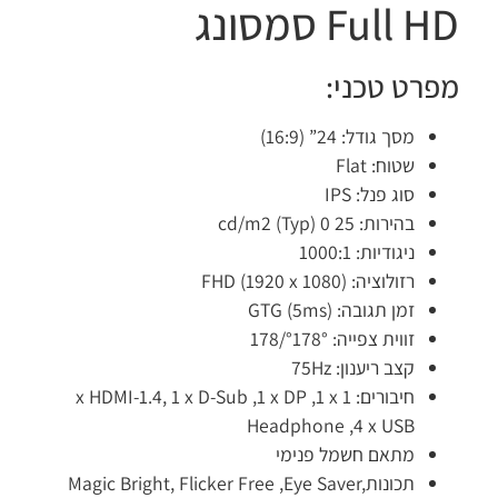
Full  סמסונג
פרט טכני:
מסך גודל:
24” (16:9)
שטוח:
Flat
סוג פנל:
IPS
בהירות:
25 cd/m2 (Typ) 0
ניגודיות:
1000:1
רזולוציה:
FHD (1920 x 1080)
זמן תגובה:
(GTG (5ms
זווית צפייה:
°178°/178
קצב ריענון:
75Hz
חיבורים:
1 x HDMI-1.4, 1 x D-Sub ,1 x DP ,1 x
Headphone ,4 x USB
מתאם חשמל פנימי
תכונות
Magic Bright, Flicker Free ,Eye Saver,