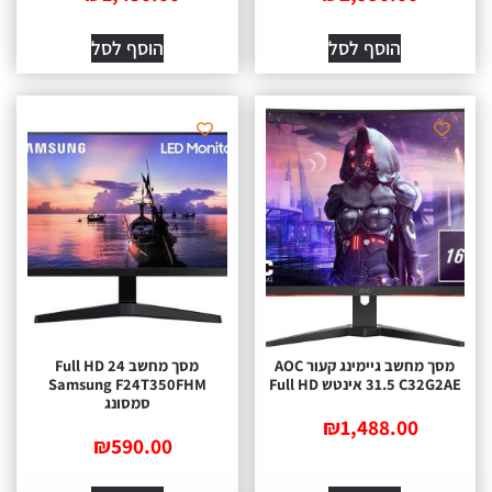
הוסף לסל
הוסף לסל
מסך מחשב גיימינג קעור AOC
מסך מחשב 24 Full HD
31.5 ‏אינטש Full HD
Samsung F24T350FHM
סמסונג
₪
1,488.00
₪
590.00