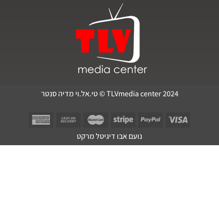
TLVmedia center 2024 © טי.אל.וי מדיה סנטר
נועם אבו דיגיטל מרקט