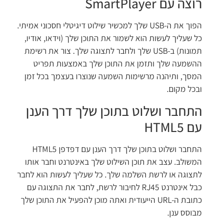
ה עם SmartPlayer
הפוך את ה-USB שלך למכשיר שילוט דיגיטלי חסכוני אמיתי.
 שעליך לעשות הוא לשמור את התוכן שלך (וידאו, אודיו,
תמונות) ב-USB שלך ולחבר לתצוגה שלך. צור את רשימת
שמעה שלך ותזמן את התוכן שלך באמצעות תפריט
סך, ותיהנה מרשימות השמעה שנוצרו בעצמך בכל זמן
כל מקום.
תחבר ושלוט בתוכן שלך דרך הענן
HTML5
התחבר ושלוט בתוכן שלך דרך הענן עם דפדפן HTML5
שולב. עצב את תוכן השילוט שלך באינטרנט וחבר אותו
צוגה או לרשת השלמה שלך. כל שעליך לעשות הוא לחבר
כבל אינטרנט RJ45 לחיבור לרשת, לחבר את התצוגה עם
כתובת ה-URL הייעודית ואתה מוכן להפעיל את התוכן שלך
וסס ענן.