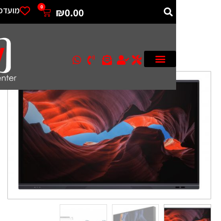
0
מועדפים
₪
0.00