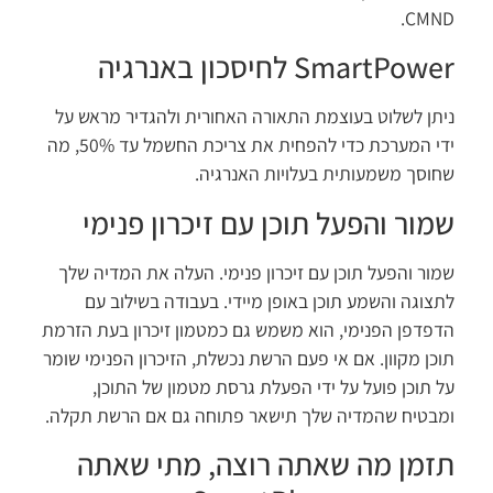
CMN
SmartPow לחיסכון באנרגיה
תן לשלוט בעוצמת התאורה האחורית ולהגדיר מראש על
ידי המערכת כדי להפחית את צריכת החשמל עד 50%, מה
וסך משמעותית בעלויות האנרגיה.
מור והפעל תוכן עם זיכרון פנימי
ור והפעל תוכן עם זיכרון פנימי. העלה את המדיה שלך
צוגה והשמע תוכן באופן מיידי. בעבודה בשילוב עם
פדפן הפנימי, הוא משמש גם כמטמון זיכרון בעת הזרמת
כן מקוון. אם אי פעם הרשת נכשלת, הזיכרון הפנימי שומר
 תוכן פועל על ידי הפעלת גרסת מטמון של התוכן,
בטיח שהמדיה שלך תישאר פתוחה גם אם הרשת תקלה.
זמן מה שאתה רוצה, מתי שאתה