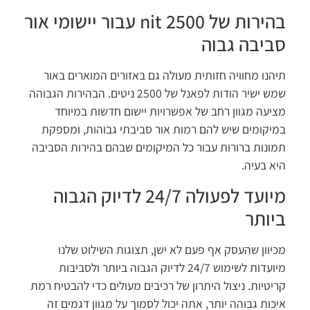
בהירות של 2500 nit עבור יישומי אור
ביבה גבוה
הנו מחוויה חזותית מעולה גם באזורים המוארים באור
שמש ישיר הודות לפאנל של 2500 ניטים. הבהירות הגבוהה
יעה מגוון רחב של אפשרויות יישום חדשות במיוחד
יקומים שיש להם רמות אור סביבתי גבוהות, ומספקת
ונות ברורות עבור כל המיקומים שבהם בהירות הסביבה
א בעיה.
מיועד לפעולה 24/7 לדיוק הגבוה
יותר
יוון שהעסק אף פעם לא ישן, תצוגות השילוט שלנו
מיועדות לשימוש 24/7 לדיוק הגבוה ביותר ולסביבות
יטיות. ניצול היתרון של רכיבים מעולים כדי להבטיח רמת
כות גבוהה יותר, אתה יכול לסמוך על מגוון דגמים זה