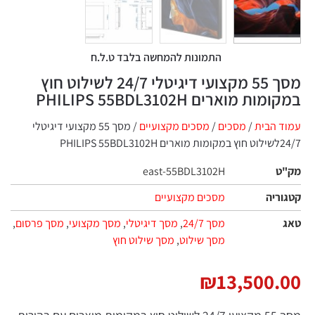
התמונות להמחשה בלבד ט.ל.ח
מסך 55 מקצועי דיגיטלי ‎ ‎24/7לשילוט חוץ
ת מוארים PHILIPS 55BDL3102H
 הבית
/
מסכים
/
מסכים מקצועיים
PHILIPS 
ט
east-55BDL3102H
ריה
מסכים מקצועיים
מסך 24/7
,
מסך דיגיטלי
,
מסך מקצועי
,
מסך פרסום
,
מסך שילוט
,
מסך שילוט חוץ
₪
13,500.