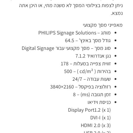
ניתן לצפות בצילומי המסך לא משנה מתי, או היכן אתה
נמצא.
מאפייני מסך מקצועי
מותג –
PHILIPS Signage Solutions
גודל מסך באינץ’ –
64.5
סוג מסך –
מסך מקצועי עבור Digital Signage
נגן אנדרואיד 7.1.2
זווית צפייה במעלות –
178
בהירות ( cd/m² ) –
500
שעות עבודה –
24/7
רזולוציה בפיקסל –
3840×2160
זמן תגובה (ms) –
8
כניסת וידיאו
Display Port1.2 (x 1)
DVI-I (x 1)
HDMI 2.0 (x 3)
USB 2.0 (x 2)