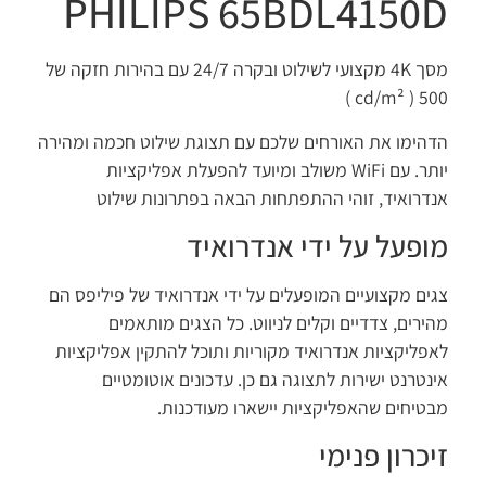
PHILIPS 65BDL4150D
מסך 4K מקצועי לשילוט ובקרה 24/7 עם בהירות חזקה של
( cd/m² )
500
הדהימו את האורחים שלכם עם תצוגת שילוט חכמה ומהירה
יותר. עם WiFi משולב ומיועד להפעלת אפליקציות
אנדרואיד, זוהי ההתפתחות הבאה בפתרונות שילוט
מופעל על ידי אנדרואיד
צגים מקצועיים המופעלים על ידי אנדרואיד של פיליפס הם
מהירים, צדדיים וקלים לניווט. כל הצגים מותאמים
לאפליקציות אנדרואיד מקוריות ותוכל להתקין אפליקציות
אינטרנט ישירות לתצוגה גם כן. עדכונים אוטומטיים
מבטיחים שהאפליקציות יישארו מעודכנות.
זיכרון פנימי