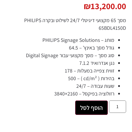
₪
13,200.00
מסך 65 מקצועי דיגיטלי ‎ ‎24/7לשילוט ובקרה PHILIPS
65BDL4150D
מותג –
PHILIPS Signage Solutions
גודל מסך באינץ’ –
64.5
סוג מסך –
מסך מקצועי עבור Digital Signage
נגן אנדרואיד 7.1.2
זווית צפייה במעלות –
178
בהירות ( cd/m² ) –
500
שעות עבודה –
24/7
רזולוציה בפיקסל –
3840×2160
הוסף לסל