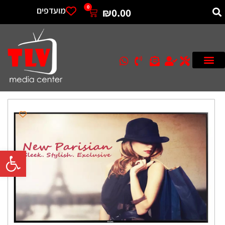
0
מועדפים
₪
0.00
פתח סרגל 