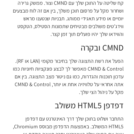
קח שליטה על התוכן שלך עם CMND וצור. ממשק גרירה
ושחרור מקל על פרסום תוכן משלך, בין אם זה לוח מבצעים
יומיים או מידע תאגידי ממותג. תבניות שנטענו מראש
ווידג’טים משולבים מבטיחים שתמונות הסטילס, הטקסט
והווידאו שלך יהיו פועלים תוך זמן קצר.
CMND ובקרה
הפעל את רשת התצוגה שלך בחיבור מקומי (LAN או RF).
CMND & Control מאפשר לך לבצע פונקציות חיוניות כמו
עדכון תוכנות והגדרות, כמו גם ניטור מצב התצוגה. בין אם
אתה אחראי על טלוויזיה אחת או יותר, CMND & Control
מקל על ניהול הצי שלך.
דפדפן HTML5 משולב
התחבר ושלוט בתוכן שלך דרך האינטרנט עם דפדפן
HTML5 המשולב. באמצעות הדפדפן מבוסס Chromium,