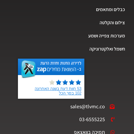
כבלים ומתאמים
צילום והקלטה
מערכות צפייה ושמע
חשמל ואלקטרוניקה
sales@tlvmc.co
03-6555225
תמיכה בוואצאפ