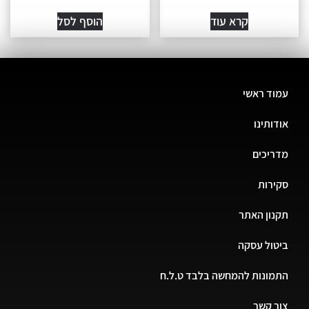
קרא עוד
הוסף לסל
עמוד ראשי
אודותינו
מדריכים
סקירות
תקנון האתר
ביטול עסקה
התמונות להמחשה בלבד ט.ל.ח
צור קשר