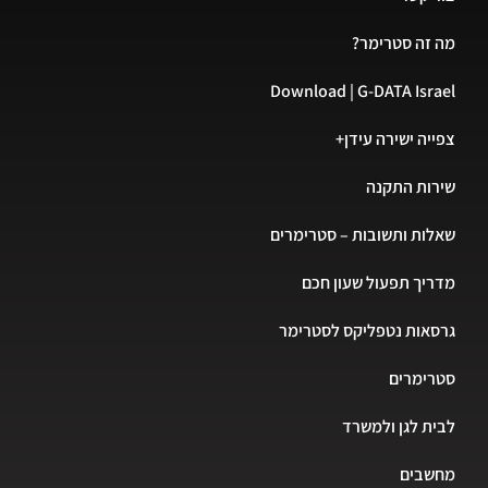
מה זה סטרימר?
Download | G-DATA Israel
צפייה ישירה עידן+
שירות התקנה
שאלות ותשובות – סטרימרים
מדריך תפעול שעון חכם
גרסאות נטפליקס לסטרימר
סטרימרים
לבית לגן ולמשרד
מחשבים