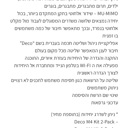
ילדים, תרום מתבגרים, מתבגרים, בוגרים
MU-MIMO – שידור אלחוטי בתקן המתקדם ביותר, בכול
יחידה נמצאים שלושה משדרים המסוגלים לעבוד מול מקלט
אלחוטי בנפרד, ובכך מתאפשר חיבור של כמה משתמשים
בו זמנית
אפליקציית ניהול ושליטה חכמה בעברית בשם “Deco”
חיבור לענן המאפשר שליטה מכל מקום בעולם
התקנה והגדרה של היחידות בעזרת איורים, התוכנה
מפעילה את ה WI-FI בטלפון הנייד ומתחברת אל היחידות
לצורך הגדרה ראשונית
שליטה על הרשאות כגון חסימת משתמש לתכנים לא רצויים
ניתוק משתמשים
שינוי שם הרשת והסיסמה
עדכוני גרסאות
* ניתן לשדרג יחידות (בתוספת מחיר)
– Deco M4 Kit 2-Pack