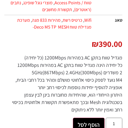
טווח / Access Points
,
מוצרי גוגל שופינג
,
נתבים
(ראוטרים)
,
תקשורת מחשבים
טאג
Wifi
,
כרטיס רשת
,
מהירות 833 מגה
,
מערכת
מגדילת טווח MESH ‏ Deco M5 TP-
₪
390.00
מגדיל טווח בתקן AC במהירות 1200Mbps (כל יחידה)
כל יחידה הינה מגדיל טווח בתקן AC במהירות 1200Mbps
2 משדרים (5GHz(867Mbps) 2.4GHz(300Mbps
M4 נועד לספק כיסוי אלחוטי מושלם ומהיר בכל רחבי הבית,
אופציה להוסיף יחידות נוספות לכיסוי רחב יותר
היתרון הייחודי הוא, שהיחידות מחוברות בינן לבין עצמן
בטכנולוגית Mesh ובכך מתאפשרת תקשורת אלחוטית בכיסוי
רחב ואמין יותר ללא ניתוקים
הוסף לסל