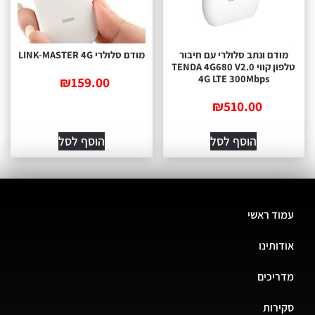
מודם ונתב סלולרי עם חיבור
מודם סלולרי LINK-MASTER 4G
טלפון קווי TENDA 4G680 V2.0
4G LTE 300Mbps
₪
159.00
₪
510.00
הוסף לסל
הוסף לסל
עמוד ראשי
אודותינו
מדריכים
סקירות