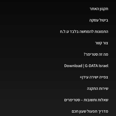
תקנון האתר
ביטול עסקה
התמונות להמחשה בלבד ט.ל.ח
צור קשר
מה זה סטרימר?
Download | G-DATA Israel
צפייה ישירה עידן+
שירות התקנה
שאלות ותשובות – סטרימרים
מדריך תפעול שעון חכם