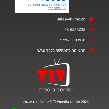
sales@tlvmc.co
03-6555225
תמיכה בוואצאפ
התמונות להמחשה בלבד ט.ל.ח
TLVmedia center 2024 © טי.אל.וי מדיה סנטר