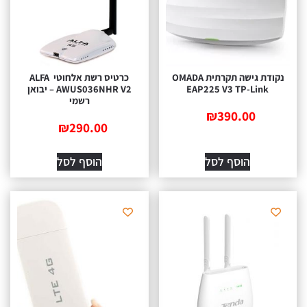
נקודת גישה תקרתית OMADA
כרטיס רשת אלחוטי ALFA
EAP225 V3 TP-Link
AWUS036NHR V2 – יבואן
רשמי
₪
390.00
₪
290.00
הוסף לסל
הוסף לסל