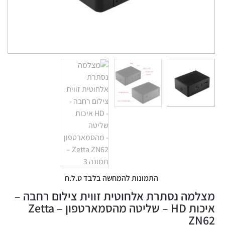
התמונות להמחשה בלבד ט.ל.ח
מה נסתרת אלחוטית זווית צילום רחבה –
איכות HD – שליטה מהסמארטפון – Zetta
ZN