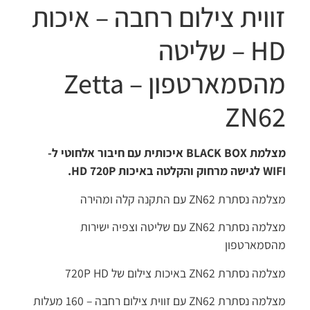
ווית צילום רחבה – איכות
HD – שליטה
מהסמארטפון – Zetta
ZN6
צלמת
BLACK BOX
איכותית עם חיבור אלחוטי ל-
WI
לגישה מרחוק והקלטה באיכות
720P
HD
.
ה נסתרת ZN62 עם התקנה קלה ומהירה
מצלמה נסתרת ZN62 עם שליטה וצפיה ישירות
סמארטפון
ה נסתרת ZN62 באיכות צילום של 720P HD
 נסתרת ZN62 עם זווית צילום רחבה – 160 מעלות