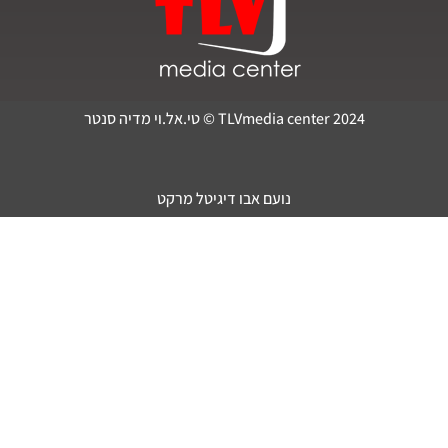
TLVmedia center 2024 © טי.אל.וי מדיה סנטר
נועם אבו דיגיטל מרקט