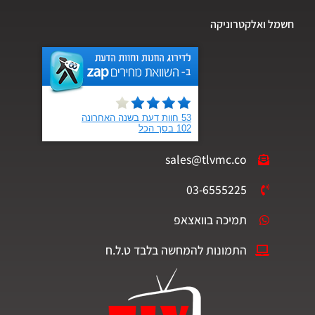
ל ואלקטרוניקה
sales@tlvmc.co
03-6555225
תמיכה בוואצאפ
התמונות להמחשה בלבד ט.ל.ח