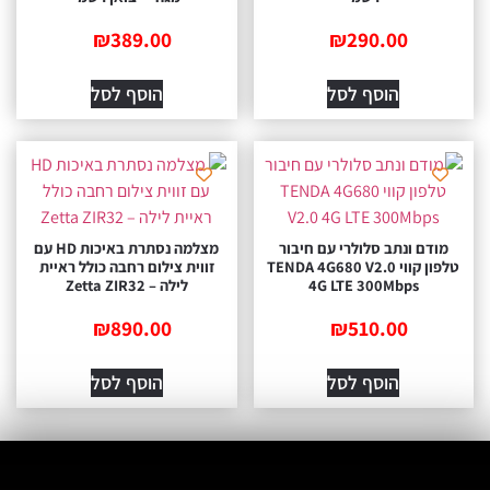
₪
389.00
₪
290.00
הוסף לסל
הוסף לסל
דם ונתב סלולרי עם חיבור
מצלמה נסתרת באיכות HD עם
טלפון קווי TENDA 4G680 V2.0
זווית צילום רחבה כולל ראיית
4G LTE 300Mbps
לילה – Zetta ZIR32
₪
890.00
₪
510.00
הוסף לסל
הוסף לסל