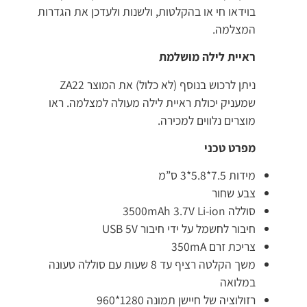
בוידאו חי או בהקלטות, ולשנות ולעדכן את הגדרות
המצלמה.
ראיית לילה מושלמת
ניתן לרכוש בנוסף (לא כלול) את המוצר ZA22
שמעניק יכולת ראיית לילה מעולה למצלמה. ראו
מוצרים נלווים למכירה.
מפרט טכני
מידות 7.5*5.8*3 ס”מ
צבע שחור
סוללה 3500mAh 3.7V Li-ion
חיבור לחשמל על ידי חיבור USB 5V
צריכת זרם 350mA
משך הקלטה רציף עד 8 שעות עם סוללה טעונה
במלואה
רזולוציה של חיישן תמונה 1280*960