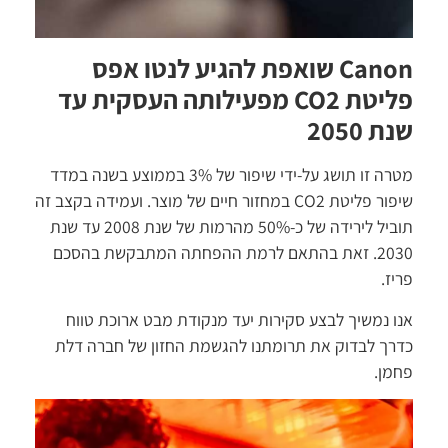
Canon שואפת להגיע לנטו אפס
פליטת CO2 מפעילותה העסקית עד
שנת 2050
מטרה זו תושג על-ידי שיפור של 3% בממוצע בשנה במדד
שיפור פליטת CO2 במחזור חיים של מוצר. ועמידה בקצב זה
תוביל לירידה של כ-50% מהרמות של שנת 2008 עד שנת
2030. זאת בהתאם לרמת ההפחתה המתבקשת בהסכם
פריז.
אנו נמשיך לבצע סקירות יעד מנקודת מבט ארוכת טווח
כדרך לבדוק את תרומתנו להגשמת החזון של חברה דלת
פחמן.