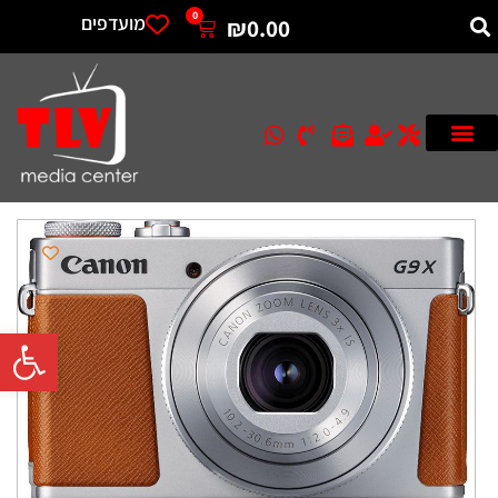
0
מועדפים
₪
0.00
פתח סרגל 