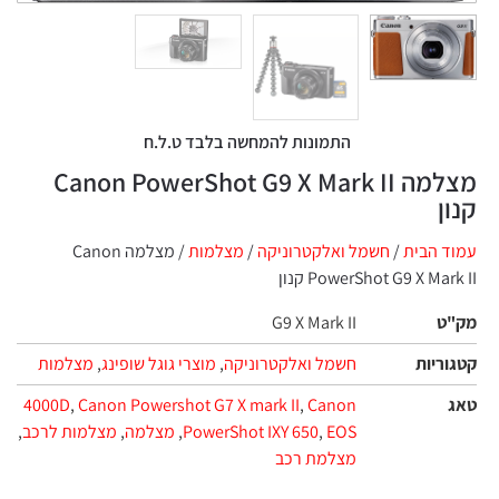
התמונות להמחשה בלבד ט.ל.ח
מצלמה Canon PowerShot G9 X Mark II
קנון
עמוד הבית
/
חשמל ואלקטרוניקה
/
מצלמות‏
/ מצלמה Canon
PowerShot G9 X Mark II קנון
מק"ט
G9 X Mark II
קטגוריות
חשמל ואלקטרוניקה
,
מוצרי גוגל שופינג
,
מצלמות‏
טאג
Canon
,
Canon Powershot G7 X mark II
,
4000D
EOS
,
PowerShot IXY 650
,
מצלמה
,
מצלמות לרכב
,
מצלמת רכב