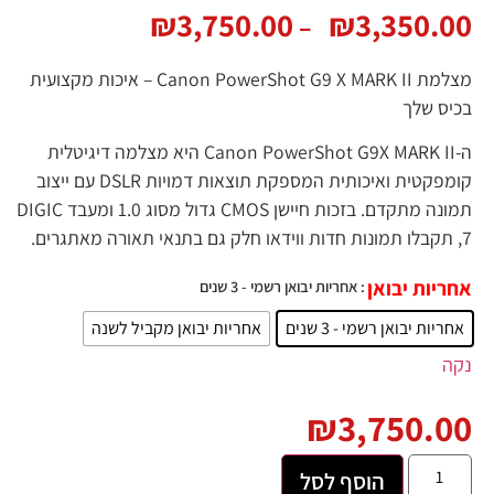
₪
3,750.00
₪
3,350.00
–
מצלמת Canon PowerShot G9 X MARK II – איכות מקצועית
בכיס שלך
ה-Canon PowerShot G9X MARK II היא מצלמה דיגיטלית
קומפקטית ואיכותית המספקת תוצאות דמויות DSLR עם ייצוב
תמונה מתקדם. בזכות חיישן CMOS גדול מסוג 1.0 ומעבד DIGIC
7, תקבלו תמונות חדות ווידאו חלק גם בתנאי תאורה מאתגרים.
אחריות יבואן
: אחריות יבואן רשמי - 3 שנים
אחריות יבואן רשמי - 3 שנים
אחריות יבואן מקביל לשנה
נקה
₪
3,750.00
הוסף לסל