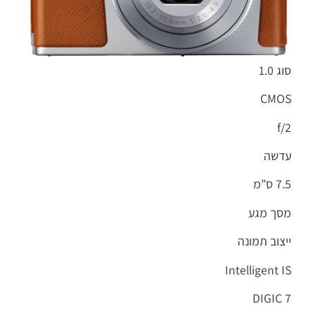
סוג 1.0
CMOS
f/2
עדשה
7.5 ס”מ
מסך מגע
ייצוב תמונה
Intelligent IS
DIGIC 7