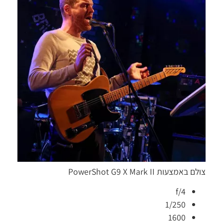
צולם באמצעות
PowerShot G9 X Mark II
f/4
1/250
1600