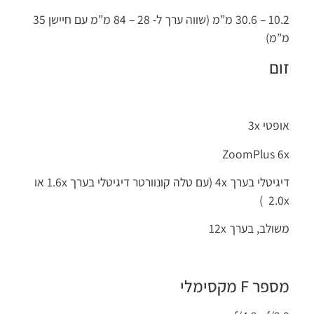
10.2 – 30.6 מ”מ (שווה ערך ל- 28 – 84 מ”מ עם חיישן 35
מ”מ)
זום
אופטי 3x
ZoomPlus 6x
דיגיטלי בערך 4x (עם טלה קונוורטר דיגיטלי בערך 1.6x או
2.0x )
משולב, בערך 12x
מספר F מקסימלי