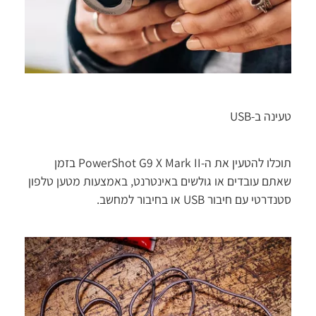
טעינה ב-USB
תוכלו להטעין את ה-PowerShot G9 X Mark II בזמן
שאתם עובדים או גולשים באינטרנט, באמצעות מטען טלפון
סטנדרטי עם חיבור USB או בחיבור למחשב.