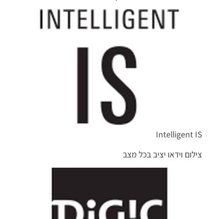
Intelligent IS
צילום וידאו יציב בכל מצב