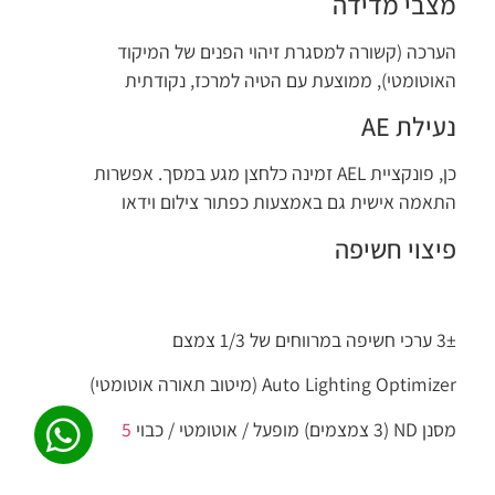
מצבי מדידה
הערכה (קשורה למסגרת זיהוי הפנים של המיקוד
האוטומטי), ממוצעת עם הטיה למרכז, נקודתית
נעילת AE
כן, פונקציית AEL זמינה כלחצן מגע במסך. אפשרות
התאמה אישית גם באמצעות כפתור צילום וידאו
פיצוי חשיפה
±‎3 ערכי חשיפה במרווחים של 1/3 צמצם
Auto Lighting Optimizer (מיטוב תאורה אוטומטי)
מסנן ND ‏(3 צמצמים) מופעל / אוטומטי / כבוי
5