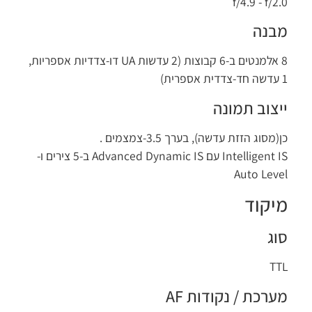
f/2.0 ‏- f/4.9
מבנה
8 אלמנטים ב-6 קבוצות (2 עדשות UA דו-צדדיות אספריות,
1 עדשה חד-צדדית אספרית)
ייצוב תמונה
כן(מסוג הזזת עדשה), בערך 3.5-צמצמים .
Intelligent IS עם Advanced Dynamic IS ב-5 צירים ו-
Auto Level
מיקוד
סוג
TTL
מערכת / נקודות AF