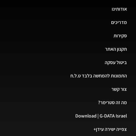
אודותינו
מדריכים
סקירות
תקנון האתר
ביטול עסקה
התמונות להמחשה בלבד ט.ל.ח
צור קשר
מה זה סטרימר?
Download | G-DATA Israel
צפייה ישירה עידן+