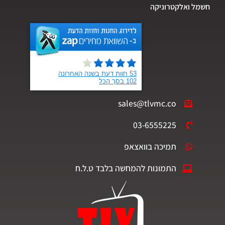
חשמל ואלקטרוניקה
sales@tlvmc.co
03-6555225
תמיכה בוואצאפ
התמונות להמחשה בלבד ט.ל.ח