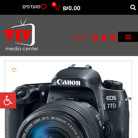
0
מועדפים
₪
0.00
פתח סרגל 