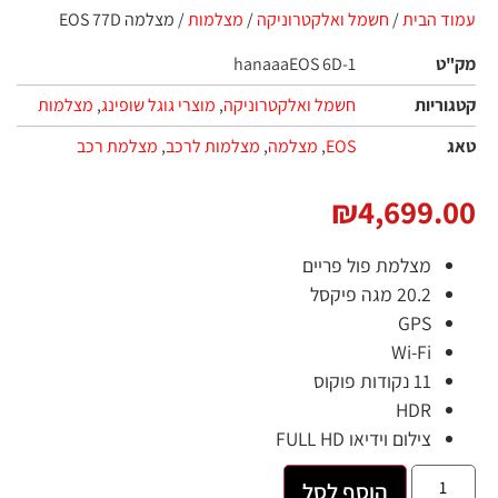
עמוד הבית
/
חשמל ואלקטרוניקה
/
מצלמות‏
/ מצלמה EOS 77D
מק"ט
hanaaaEOS 6D-1
קטגוריות
חשמל ואלקטרוניקה
,
מוצרי גוגל שופינג
,
מצלמות‏
טאג
EOS
,
מצלמה
,
מצלמות לרכב
,
מצלמת רכב
₪
4,699.00
מצלמת פול פריים
20.2 מגה פיקסל
GPS
Wi-Fi
11 נקודות פוקוס
HDR
צילום וידיאו FULL HD
הוסף לסל