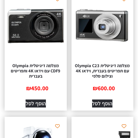
מצלמה דיגיטלית Olympia C23
מצלמה דיגיטלית Olympia
עם תפריטים בעברית, וידאו 4K
CDF9 עם וידאו 4K ותפריטים
וצילום סלפי
בעברית
₪
450.00
₪
600.00
הוסף לסל
הוסף לסל