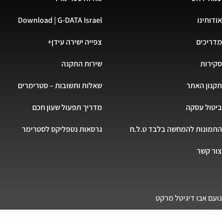
אודותינו
Download | G-DATA Israel
מדריכים
צפייה ישירה עידן+
סקירות
שירות התקנה
תקנון האתר
שאלות ותשובות – סטרימרים
ביטול עסקה
מדריך תפעול שעון חכם
התמונות להמחשה בלבד ט.ל.ח
גרסאות נטפליקס לסטרימר
צור קשר
נועם אבו דיגיטל מרקט