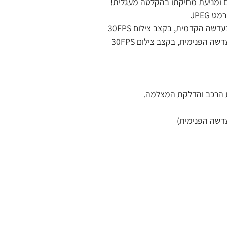
 ומניעת מחיקתו בהקלטה מעגלית!
 הרכב והדלקת המצלמה.