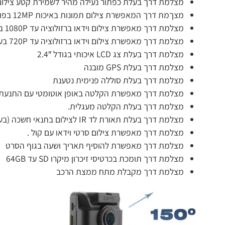
מצלמת דרך בעלת כפתור נעילה מהיר לשמירת קטע צילום
מצךמת דרך המאפשרת צילום תמונות באיכות 12MP בפורמט JPEG
מצלמת דרך מאפשרת צילום וידאו ברזולוציה עד 1080P בעדשה הקדמית, בקצב צילום 30FPS
מצלמת דרך מאפשרת צילום וידאו ברזולוציה עד 720P בעדשה הפנימית, בקצב צילום 30FPS
מצלמת דרך בעלת צג LCD איכותי בגודל 2.4″
מצלמת דרך בעלת GPS מובנה
מצלמת דרך בעלת סוללה פנימית נטענת
מצלמת דרך מאפשרת הקלטה באופן אוטומטי עם התנעת
מצלמת דרך בעלת הקלטה מעגלית.
מצלמת דרך בעלת תאורת לד IR לצילום בתנאי חשכה (בעדשה הפנימית)
מצלמת דרך מאפשרת צילום סרטי וידאו עם קול .
מצלמת דרך מאפשרת להוסיף תאריך ושעה בגוף הסרט
מצלמת דרך תומכת בכרטיסי זיכרון מיקרו SD עד 64GB
מצלמת דרך מקבלת מתח ממצת הרכב