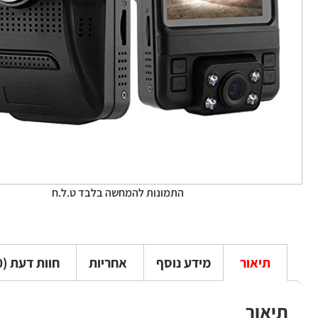
התמונות להמחשה בלבד ט.ל.ח
תיאור
מידע נוסף
אחריות
חוות דעת (0)
תיאור