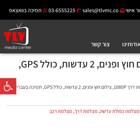
ר אישי
sales@tlvmc.co
03-6555225
תמיכה בוואצאפ
ודותינו
צור קשר
מצלמת דרך 1080P, צילום חוץ ופנים, 2 עדשות, כולל GPS,
פתח סרגל 
, 2 עדשות, כולל GPS, תמיכה בעברית
מצלמה כפולת עדשה
,
מצלמת דרך
,
מצלמת רכב