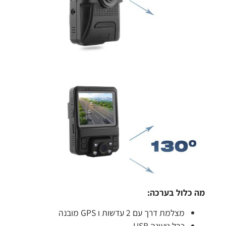
מה כלול בערכה:
מצלמת דרך עם 2 עדשות ו GPS מובנה
כבל טעינה USB