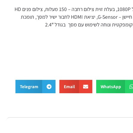
מצלמת דרך בעלת 2 עדשות עם איכות צילום של 1080P, בעלת זוית צילום רחבה – 150 מעלות, צילום פנים HD
בזוית רחבה – 130 מעלות עם ראית לילה, בעלת חיישן – G-Sensor, יציאת HDMI לחבור ישיר למסך, תומכת
Telegram
Email
WhatsApp