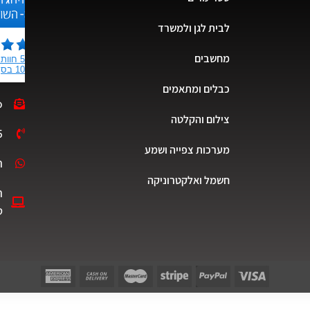
לבית לגן ולמשרד
מחשבים
כבלים ומתאמים
o
צילום והקלטה
5
מערכות צפייה ושמע
ת
חשמל ואלקטרוניקה
ה
ט