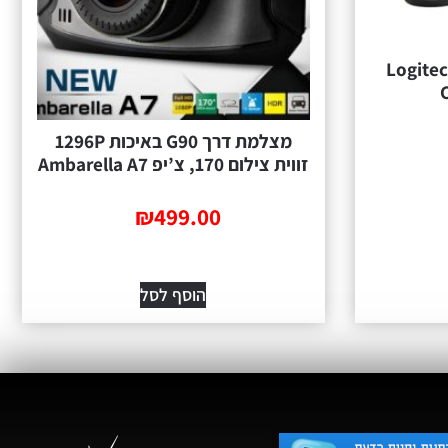
Logitech BC
מצלמת דרך G90 באיכות 1296P
זווית צילום 170, צ’יפ Ambarella A7
₪
499.00
הוסף לסל