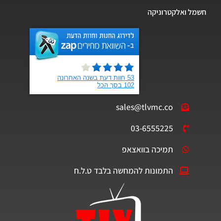
חשמל ואלקטרוניקה
sales@tlvmc.co
03-6555225
תמיכה בוואצאפ
התמונות להמחשה בלבד ט.ל.ח