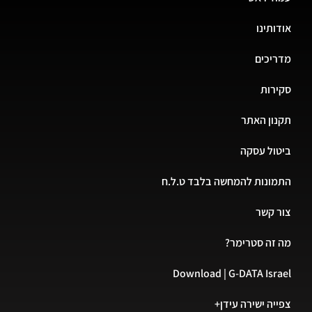
אודותינו
מדריכים
סקירות
תקנון האתר
ביטול עסקה
התמונות להמחשה בלבד ט.ל.ח
צור קשר
מה זה סטרימר?
Download | G-DATA Israel
צפייה ישירה עידן+