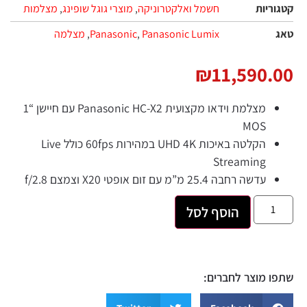
קטגוריות
חשמל ואלקטרוניקה
,
מוצרי גוגל שופינג
,
מצלמות‏
טאג
Panasonic Lumix
,
Panasonic
,
מצלמה
₪
11,590.00
מצלמת וידאו מקצועית Panasonic HC-X2 עם חיישן “1
MOS
הקלטה באיכות UHD 4K במהירות 60fps כולל Live
Streaming
עדשה רחבה 25.4 מ”מ עם זום אופטי X20 וצמצם f/2.8
הוסף לסל
שתפו מוצר לחברים: