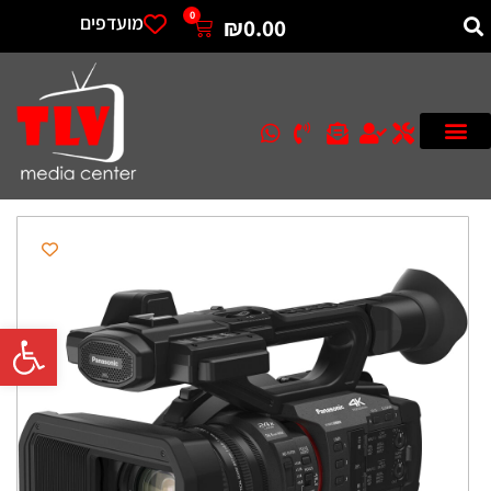
0
מועדפים
₪
0.00
פתח סרגל 