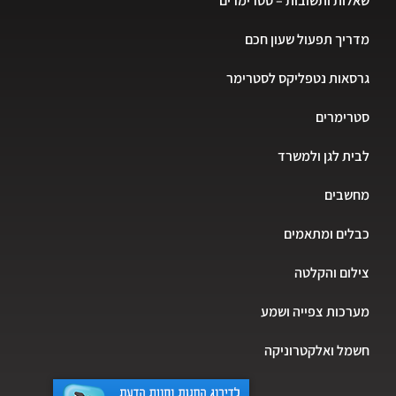
שאלות ותשובות – סטרימרים
מדריך תפעול שעון חכם
גרסאות נטפליקס לסטרימר
סטרימרים
לבית לגן ולמשרד
מחשבים
כבלים ומתאמים
צילום והקלטה
מערכות צפייה ושמע
חשמל ואלקטרוניקה