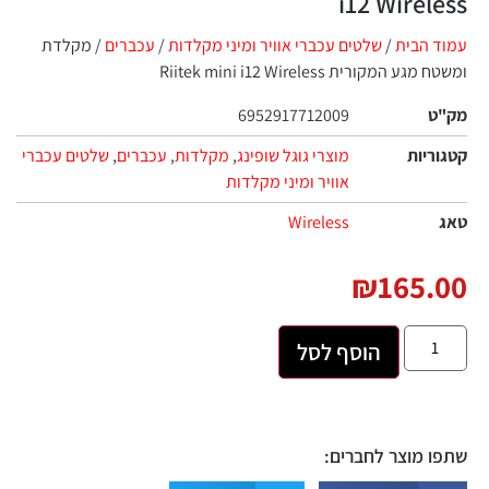
i12 Wireless
עמוד הבית
/
שלטים עכברי אוויר ומיני מקלדות
/
עכברים
/ מקלדת
ומשטח מגע המקורית Riitek mini i12 Wireless
מק"ט
6952917712009
קטגוריות
מוצרי גוגל שופינג
,
מקלדות
,
עכברים
,
שלטים עכברי
אוויר ומיני מקלדות
טאג
Wireless
₪
165.00
הוסף לסל
שתפו מוצר לחברים: