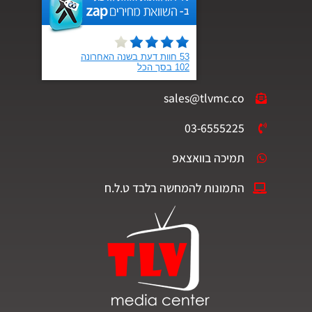
sales@tlvmc.co
03-6555225
תמיכה בוואצאפ
התמונות להמחשה בלבד ט.ל.ח