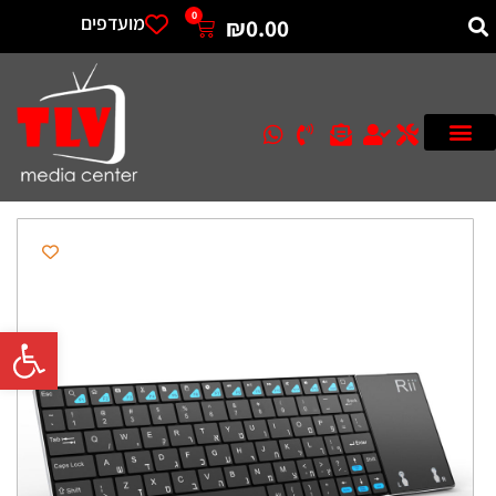
0
מועדפים
₪
0.00
פתח סרגל 