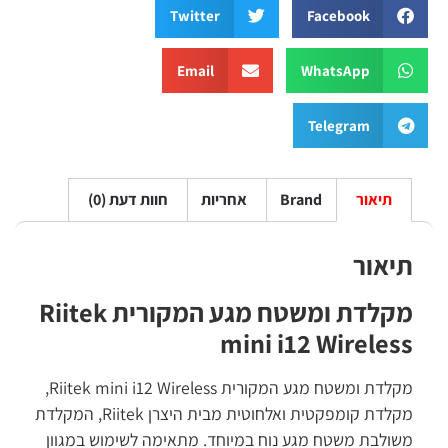
Twitter
Facebook
Email
WhatsApp
Telegram
תיאור
Brand
אחריות
חוות דעת (0)
תיאור
מקלדת ומשטח מגע המקורית Riitek
mini i12 Wireless
מקלדת ומשטח מגע המקורית Riitek mini i12 Wireless,
מקלדת קומפקטית ואלחוטית מבית היצרן Riitek, המקלדת
משולבת משטח מגע נוח במיוחד. מתאימה לשימוש במגוון