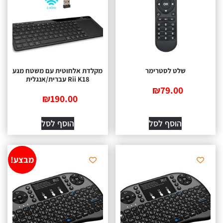
שלט לסטרימר
מקלדת אלחוטית עם משטח מגע
Rii K18 עברית/אנגלית
₪
79.00
₪
190.00
הוסף לסל
הוסף לסל
מבצע!