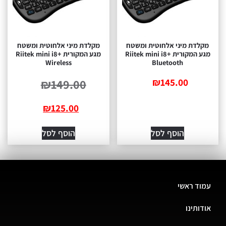
מקלדת מיני אלחוטית ומשטח
מקלדת מיני אלחוטית ומשטח
מגע המקורית Riitek mini i8+
מגע המקורית Riitek mini i8+
Wireless
Bluetooth
₪
145.00
₪
149.00
₪
125.00
הוסף לסל
הוסף לסל
עמוד ראשי
אודותינו