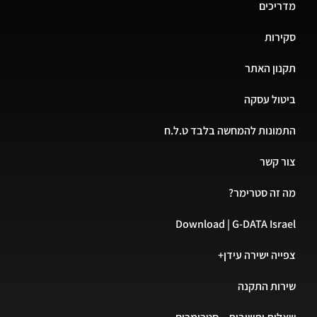
מדריכים
סקירות
תקנון האתר
ביטול עסקה
התמונות להמחשה בלבד ט.ל.ח
צור קשר
מה זה סטרימר?
Download | G-DATA Israel
צפייה ישירה עידן+
שירות התקנה