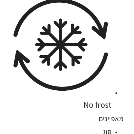
No frost
אפיינים
סוג