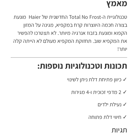
אמץ
טכנולוגיית ה-Total No Frost החדשנית של Haier מונעת
ורה חכמה היווצרות קרח במקפיא, מגינה על המזון
פוא ומונעת בזבוז אנרגיה מיותר. לא תצטרכו להפשיר
 המקפיא שוב. תחזוקת המקפיא מעולם לא הייתה קלה
תר!
כונות וטכנולוגיות נוספות:
כיוון פתיחת דלת ניתן לשינוי
ת ו-4 מגירות
נעילת ילדים
חיווי דלת פתוחה
גיות