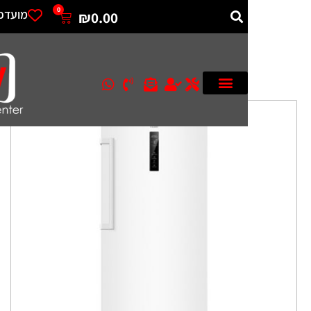
0
מועדפים
₪
0.00