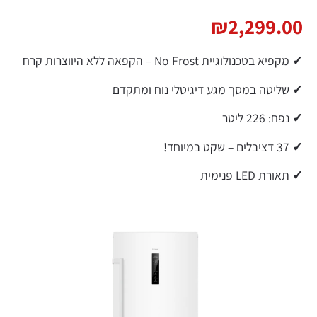
₪
2,299.
א בטכנולוגיית No Frost – הקפאה ללא היווצרות קרח
יטה במסך מגע דיגיטלי נוח ומתקדם
 226 ליטר
ת LED פנימית