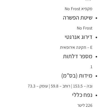
מקפיא No Frost
שיטת הפשרה
No Frost
דירוג אנרגטי
E – תקינה אירופאית
מספר דלתות
1
מידות (בס”מ)
ובה – 153.5 | רוחב – 59.8 | עומק – 73.3
נפח כללי
226 ליטר