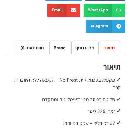
Email
WhatsApp
Telegram
תיאור
מידע נוסף
Brand
חוות דעת (0)
יאור
מקפיא בטכנולוגיית No Frost – הקפאה ללא היווצרות
ח
שליטה במסך מגע דיגיטלי נוח ומתקדם
נפח: 226 ליטר
37 דציבלים – שקט במיוחד!