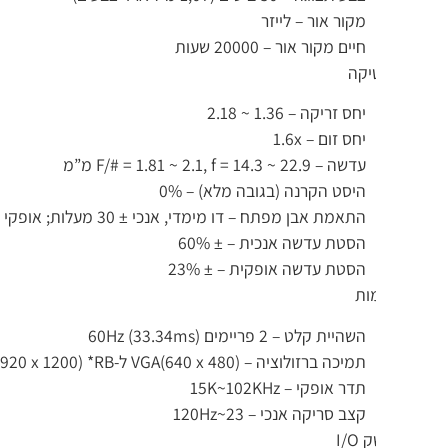
מקור אור – לייזר
חיים מקור אור – 20000 שעות
יקה
יחס זריקה – 1.36 ~ 2.18
יחס זום – 1.6x
עדשה – F/# = 1.81 ~ 2.1, f = 14.3 ~ 22.9 מ”מ
היסט הקרנה (בגובה מלא) – 0%
התאמת אבן מפתח – דו מימדי, אנכי ± 30 מעלות; אופקי ± 30 מעלות
הסטת עדשה אנכית – ± 60%
הסטת עדשה אופקית – ± 23%
ות
השהיית קלט – 2 פריימים (33.34ms) 60Hz
תמיכה ברזולוציה – VGA(640 x 480) ל-WUXGA_RB(1920 x 1200) *RB=החסרה מופחתת
תדר אופקי – 15K~102KHz
קצב סריקה אנכי – 23~120Hz
I/