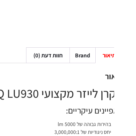
יאור
Brand
חוות דעת (0)
ור
 לייזר מקצועי BenQ LU930 בנקיו
יינים עיקריים:
בהירות גבוהה של 5000 lm
יחס ניגודיות של 3,000,000:1