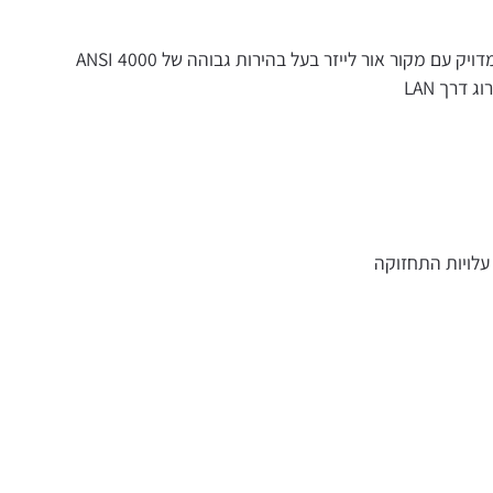
תן לחדשנות שלך לזרוח באמצעות צבע אמיתי ומדויק עם מקור אור לייזר בעל בהירות גבוהה של 4000 ANSI