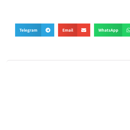
Telegram
Email
What