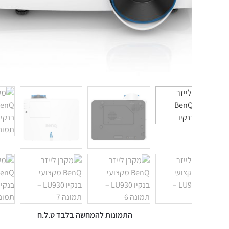
התמונות להמחשה בלבד ט.ל.ח