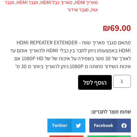
מאריך HDNI
,
מאריך כבל HDMI
,
מגבר HDMI
,
מגבר
אות
,
מגבר שידור
₪
69.
מתאם מגבר מאריך טווח HDMI REPEATER EXTENDER –
HDMI באמצעותו ניתן לחבר בין כבלי HDMI ולהאריך אותם עד
לאורך של 30 מטר בשמירה על איכות של של 1080P HD אם
דור פחותה מ 1080P ניתן להאריך ביותר מ 30 מ’
הוסף לסל
 מוצר לחברים:
Twitter
Facebook