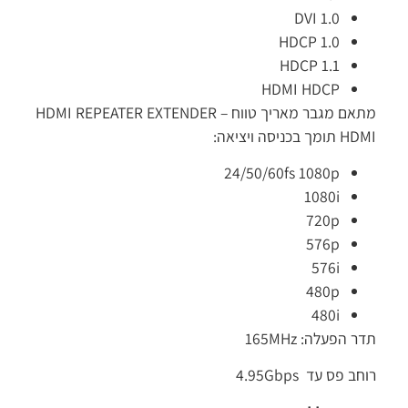
DVI 1.0
HDCP 1.0
HDCP 1.1
HDMI HDCP
מתאם מגבר מאריך טווח HDMI REPEATER EXTENDER –
ומך בכניסה ויציאה:
24/50/60fs 1080p
1080i
720p
576p
576i
480p
480i
ר הפעלה: 165MHz
ב פס עד 4.95Gbps