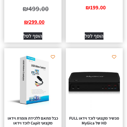
₪
199.00
₪
499.00
₪
299.00
הוסף לסל
הוסף לסל
מכשיר מקצועי לוכד וידאו FULL
כבל מתאם ללכידת והמרת וידאו
HD של MyGica
מקצועי Capit לוכד וידאו