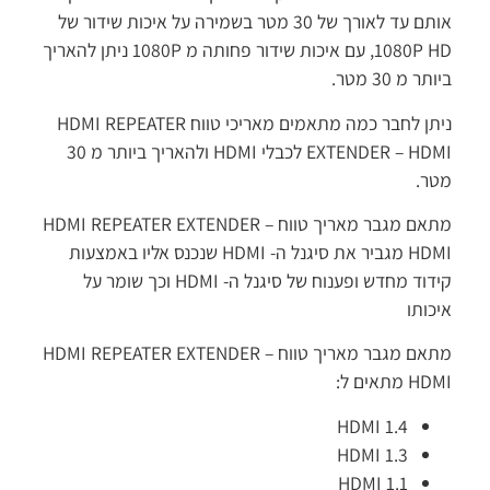
אותם עד לאורך של 30 מטר בשמירה על איכות שידור של
1080P HD, עם איכות שידור פחותה מ 1080P ניתן להאריך
תר מ 30 מטר.
ניתן לחבר כמה מתאמים מאריכי טווח HDMI REPEATER
EXTENDER – HDMI לכבלי HDMI ולהאריך ביותר מ 30
ר.
מתאם מגבר מאריך טווח HDMI REPEATER EXTENDER –
HDMI מגביר את סיגנל ה- HDMI שנכנס אליו באמצעות
קידוד מחדש ופענוח של סיגנל ה- HDMI וכך שומר על
כותו
מתאם מגבר מאריך טווח HDMI REPEATER EXTENDER –
 מתאים ל:
HDMI 1.4
HDMI 1.3
HDMI 1.1