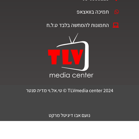
תמיכה בוואצאפ
התמונות להמחשה בלבד ט.ל.ח
TLVmedia center 2024 © טי.אל.וי מדיה סנטר
נועם אבו דיגיטל מרקט