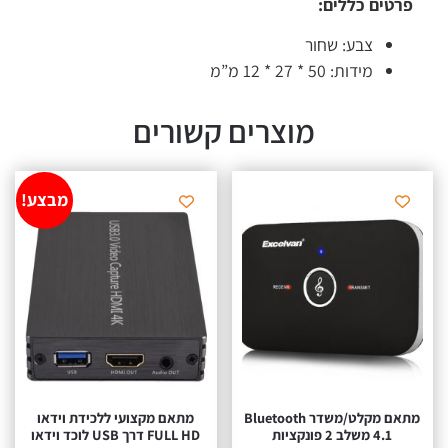
טים כללים:
צבע: שחור
מידות: 50 * 27 * 12 מ”מ
מוצרים קשורים
מבצע!
מתאם מקלט/משדר Bluetooth
מתאם מקצועי ללכידת וידאו
4.1 משלב 2 פונקציות
FULL HD דרך USB לוכד וידאו