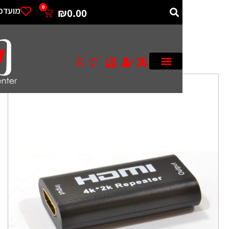
0
מועדפים
₪
0.00