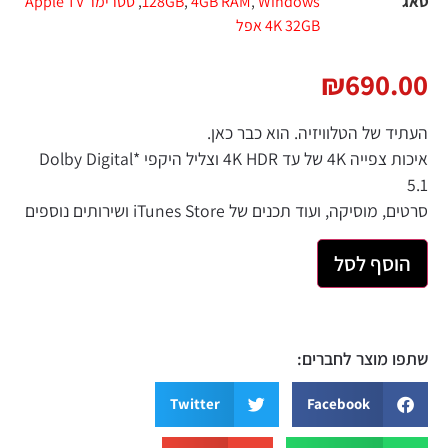
טאג
Windows
,
4GB RAM
,
128GB
,
סטרימר Apple TV
4K 32GB אפל
₪
690.00
העתיד של הטלוויזיה. הוא כבר כאן.
איכות צפייה 4K של עד 4K HDR וצליל היקפי *Dolby Digital
5.1
סרטים, מוסיקה, ועוד תכנים של iTunes Store ושירותים נוספים
הוסף לסל
שתפו מוצר לחברים:
Twitter
Facebook