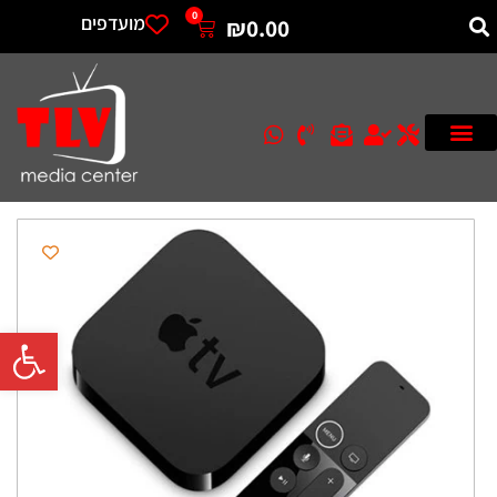
0
מועדפים
₪
0.00
פתח סרגל 