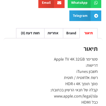
Email
WhatsApp
Telegram
תיאור
Brand
אחריות
חוות דעת (0)
תיאור
סטרימר Apple TV 4K 32GB
דרישות:
חשבון iTunes
רשת אלחוטית / חוטית
מסך תומך 4K ו-HDR
קבלה של תנאי הרשיון בכתובת:
www.apple.com/legal/sla
כבל HDMI