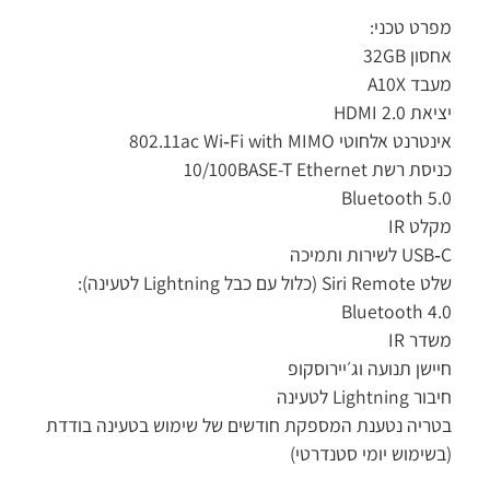
מפרט טכני:
אחסון 32GB
מעבד A10X
יציאת HDMI 2.0
אינטרנט אלחוטי 802.11ac Wi‑Fi with MIMO
כניסת רשת 10/100BASE-T Ethernet
Bluetooth 5.0
מקלט IR
USB‑C לשירות ותמיכה
שלט Siri Remote (כלול עם כבל Lightning לטעינה):
Bluetooth 4.0
משדר IR
חיישן תנועה וג׳יירוסקופ
חיבור Lightning לטעינה
בטריה נטענת המספקת חודשים של שימוש בטעינה בודדת
(בשימוש יומי סטנדרטי)