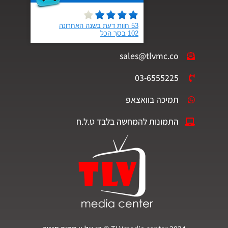
sales@tlvmc.co
03-6555225
תמיכה בוואצאפ
התמונות להמחשה בלבד ט.ל.ח