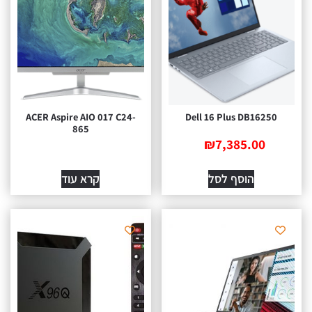
ACER Aspire AIO 017 C24-
Dell 16 Plus DB16250
865
₪
7,385.00
הוסף לסל
קרא עוד