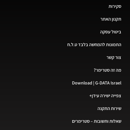
סקירות
תקנון האתר
ביטול עסקה
התמונות להמחשה בלבד ט.ל.ח
צור קשר
מה זה סטרימר?
Download | G-DATA Israel
צפייה ישירה עידן+
שירות התקנה
שאלות ותשובות – סטרימרים