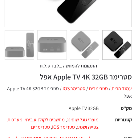
התמונות להמחשה בלבד ט.ל.ח
סטרימר Apple TV 4K 32GB אפל
עמוד הבית
/
סטרימרים
/
סטרימר IOS
/ סטרימר Apple TV 4K 32GB
אפל
מק"ט
Apple TV 32GB
קטגוריות
מוצרי גוגל שופינג
,
מחשבים לקולנוע ביתי
,
מערכות
צפייה ושמע
,
סטרימר IOS
,
סטרימרים