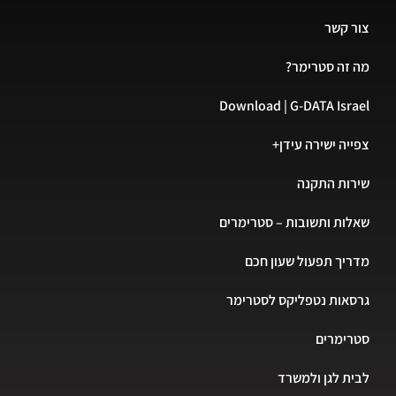
צור קשר
מה זה סטרימר?
Download | G-DATA Israel
צפייה ישירה עידן+
שירות התקנה
שאלות ותשובות – סטרימרים
מדריך תפעול שעון חכם
גרסאות נטפליקס לסטרימר
סטרימרים
לבית לגן ולמשרד