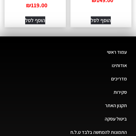
₪
149.00
₪
119.00
הוסף לסל
הוסף לסל
עמוד ראשי
אודותינו
מדריכים
סקירות
תקנון האתר
ביטול עסקה
התמונות להמחשה בלבד ט.ל.ח