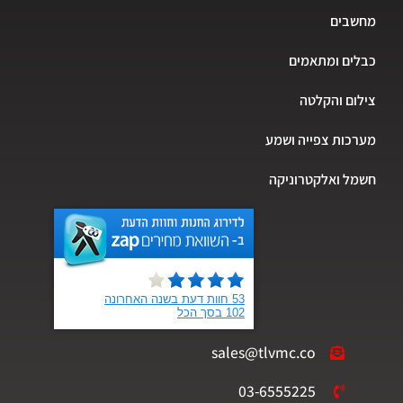
מחשבים
כבלים ומתאמים
צילום והקלטה
מערכות צפייה ושמע
חשמל ואלקטרוניקה
sales@tlvmc.co
03-6555225