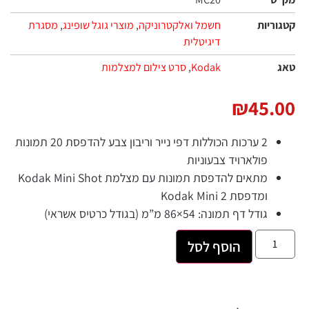
קטגוריות
חשמל ואלקטרוניקה
,
מוצרי גוגל שופינג
,
מסגרת
דיגיטלית
טאג
Kodak
,
סרט צילום למצלמות
₪
45.00
2 ערכות הכוללות דפי נייר וריבון צבע להדפסת 20 תמונות
פולארויד צבעוניות
מתאים להדפסת תמונות עם מצלמת Kodak Mini Shot
ומדפסת Kodak Mini 2
גודל דף תמונה: 54×86 מ”מ (בגודל כרטיס אשראי)
הוסף לסל