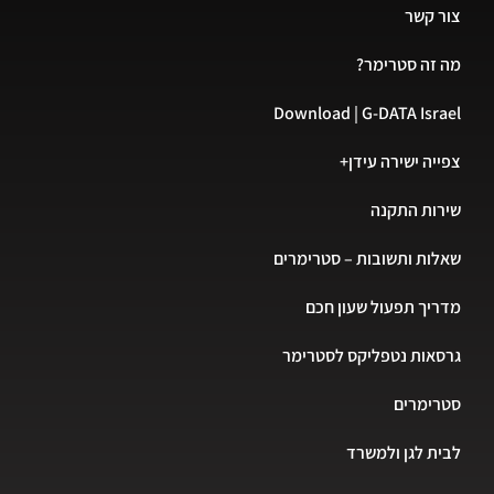
צור קשר
מה זה סטרימר?
Download | G-DATA Israel
צפייה ישירה עידן+
שירות התקנה
שאלות ותשובות – סטרימרים
מדריך תפעול שעון חכם
גרסאות נטפליקס לסטרימר
סטרימרים
לבית לגן ולמשרד