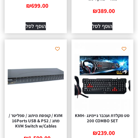
₪
699.00
₪
389.00
הוסף לסל
הוסף לסל
סט מקלדת ועכבר גיימינג KMH-
KVM / קופסת מיתוג / ספליטר /
200 COMBO SET
מתג / 16Ports USB & PS2
KVM Switch w/Cables
₪
239.00
₪
1,599.00