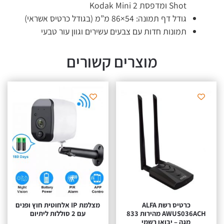
Shot ומדפסת Kodak Mini 2
גודל דף תמונה: 54×86 מ”מ (בגודל כרטיס אשראי)
תמונות חדות עם צבעים עשירים וגוון עור טבעי
מוצרים קשורים
כרטיס רשת ALFA
מצלמת IP אלחוטית חוץ ופנים
AWUS036ACH מהירות 833
עם 2 סוללות ליתיום
מגה – יבואן רשמי