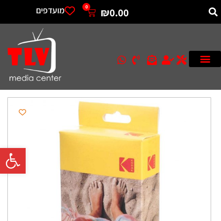
0
מועדפים
₪
0.00
פתח סרגל 