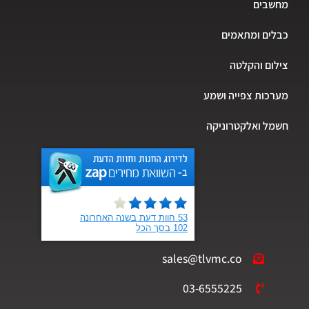
מחשבים
כבלים ומתאמים
צילום והקלטה
מערכות צפייה ושמע
חשמל ואלקטרוניקה
sales@tlvmc.co
03-6555225