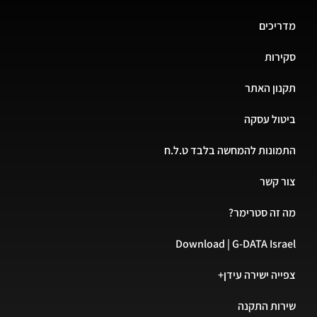
מדריכים
סקירות
תקנון האתר
ביטול עסקה
התמונות להמחשה בלבד ט.ל.ח
צור קשר
מה זה סטרימר?
Download | G-DATA Israel
צפייה ישירה עידן+
שירות התקנה