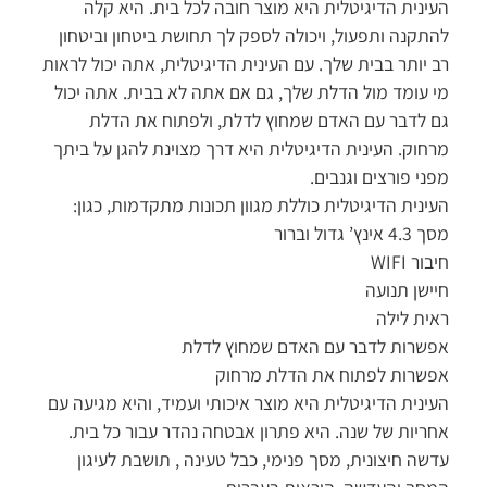
העינית הדיגיטלית היא מוצר חובה לכל בית. היא קלה
להתקנה ותפעול, ויכולה לספק לך תחושת ביטחון וביטחון
רב יותר בבית שלך. עם העינית הדיגיטלית, אתה יכול לראות
מי עומד מול הדלת שלך, גם אם אתה לא בבית. אתה יכול
גם לדבר עם האדם שמחוץ לדלת, ולפתוח את הדלת
מרחוק. העינית הדיגיטלית היא דרך מצוינת להגן על ביתך
מפני פורצים וגנבים.
העינית הדיגיטלית כוללת מגוון תכונות מתקדמות, כגון:
מסך 4.3 אינץ’ גדול וברור
חיבור WIFI
חיישן תנועה
ראית לילה
אפשרות לדבר עם האדם שמחוץ לדלת
אפשרות לפתוח את הדלת מרחוק
העינית הדיגיטלית היא מוצר איכותי ועמיד, והיא מגיעה עם
אחריות של שנה. היא פתרון אבטחה נהדר עבור כל בית.
עדשה חיצונית, מסך פנימי, כבל טעינה , תושבת לעיגון