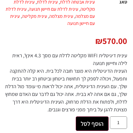
טאג
עינית אבטחה לדלת
,
עינית לדלת
,
עינית לדלת
מקליטה
,
עינית לדלת עם חיישן תנועה
,
עינית לדלת
עם מצלמה
,
עינית מצלמה
,
עינית מקליטה
,
עינית
עם חיישן תנועה
₪
570.00
עינית דיגיטלית WIFI מקליטה לדלת עם מסך 4.3 אינץ’, ראית
לילה וחיישן תנועה
העינית הדיגיטלית היא מוצר חובה לכל בית. היא קלה להתקנה
ותפעול, ויכולה לספק לך תחושת ביטחון וביטחון רב יותר בבית
שלך. עם העינית הדיגיטלית, אתה יכול לראות מי עומד מול הדלת
שלך, גם אם אתה לא בבית. אתה יכול גם לדבר עם האדם שמחוץ
לדלת, ולפתוח את הדלת מרחוק. העינית הדיגיטלית היא דרך
מצוינת להגן על ביתך מפני פורצים וגנבים.
הוסף לסל