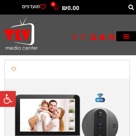
0
מועדפים
₪
0.00
פתח סרגל 