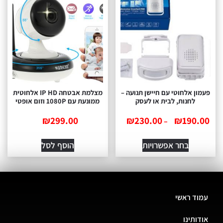
פעמון אלחוטי עם חיישן תנועה –
מצלמת אבטחה IP HD אלחוטית
לחנות, לבית או לעסק
ממונעת עם 1080P וזום אופטי
₪
299.00
₪
230.00
₪
190.00
–
בחר אפשרויות
הוסף לסל
עמוד ראשי
אודותינו