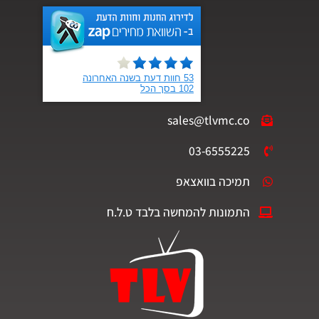
sales@tlvmc.co
03-6555225
תמיכה בוואצאפ
התמונות להמחשה בלבד ט.ל.ח