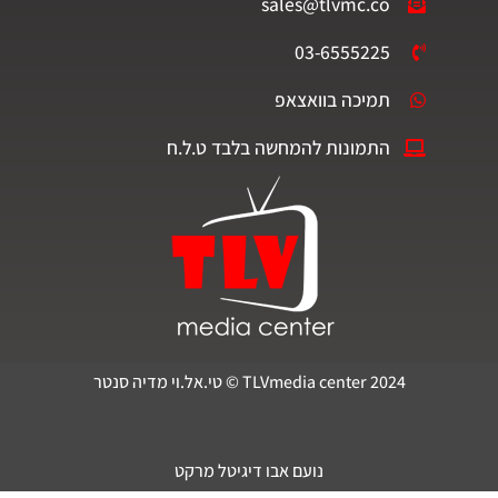
sales@tlvmc.co
03-6555225
תמיכה בוואצאפ
התמונות להמחשה בלבד ט.ל.ח
TLVmedia center 2024 © טי.אל.וי מדיה סנטר
נועם אבו דיגיטל מרקט