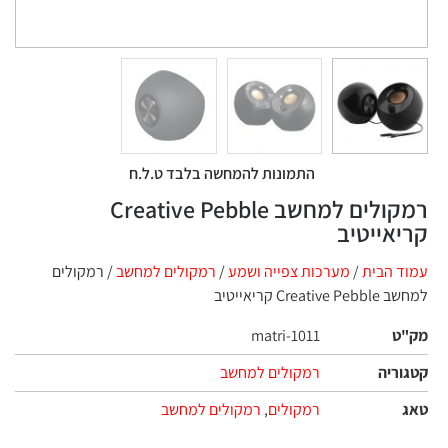
התמונות להמחשה בלבד ט.ל.ח
רמקולים למחשב Creative Pebble
אייטיב
 הבית
/
מערכות צפייה ושמע
/
רמקולים למחשב
/ רמקולים
Crea קריאייטיב
ט
matri-1011
ריה
רמקולים למחשב
רמקולים
,
רמקולים למחשב