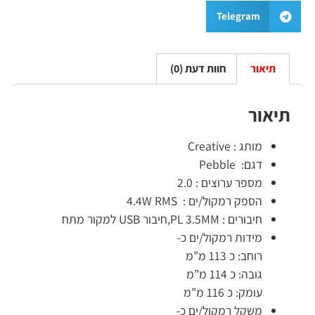
Telegram
תיאור
חוות דעת (0)
יאור
מותג : Creative
דגם: Pebble
מספר ערוצים : 2.0
הספק רמקול/ים : 4.4W RMS
חיבורים : PL 3.5MM,חיבור USB למקור מתח
מידות רמקול/ים כ-
רוחב: כ 113 מ”מ
גובה: כ 114 מ”מ
עומק: כ 116 מ”מ
משקל רמקול/ים כ-