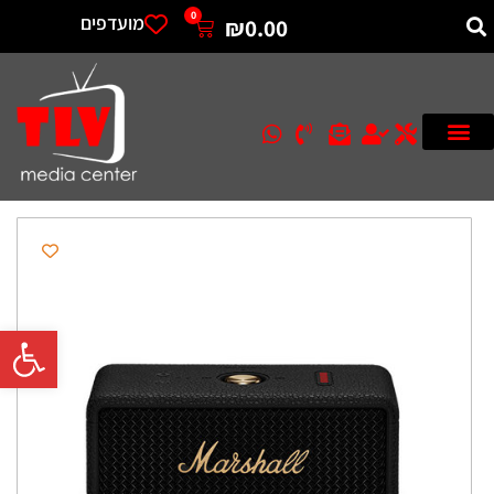
0
מועדפים
₪
0.00
פתח סרגל 