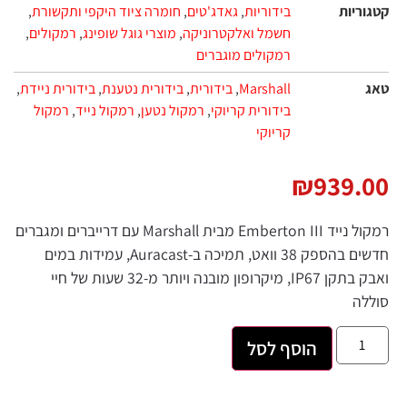
קטגוריות
בידוריות
,
גאדג'טים
,
חומרה ציוד היקפי ותקשורת
,
חשמל ואלקטרוניקה
,
מוצרי גוגל שופינג
,
רמקולים
,
רמקולים מוגברים
טאג
Marshall
,
בידורית
,
בידורית נטענת
,
בידורית ניידת
,
בידורית קריוקי
,
רמקול נטען
,
רמקול נייד
,
רמקול
קריוקי
₪
939.00
רמקול נייד Emberton III מבית Marshall עם דרייברים ומגברים
חדשים בהספק 38 וואט, תמיכה ב-Auracast, עמידות במים
ואבק בתקן IP67, מיקרופון מובנה ויותר מ-32 שעות של חיי
סוללה
הוסף לסל