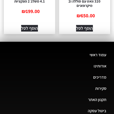
320 וואט עם סוללה ו2
4.1 משלב 2 פונקציות
מיקרופונים
₪
199.00
₪
650.00
הוסף לסל
הוסף לסל
עמוד ראשי
אודותינו
מדריכים
סקירות
תקנון האתר
ביטול עסקה