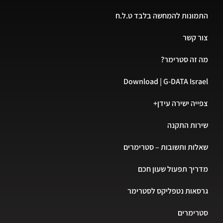
התמונות להמחשה בלבד ט.ל.ח
צור קשר
מה זה סטרימר?
Download | G-DATA Israel
צפייה ישירה עידן+
שירות התקנה
שאלות ותשובות – סטרימרים
מדריך תפעול שעון חכם
גרסאות נטפליקס לסטרימר
סטרימרים