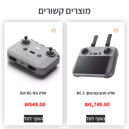
מוצרים קשורים
שלט חכם עם מסך RC 2
שלט DJI RC-N3
₪
549.00
₪
1,749.00
הוסף לסל
הוסף לסל