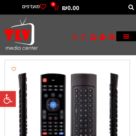
0
מועדפים
₪
0.00
פתח סרגל 