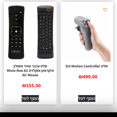
שלט DJI Motion Controller
שלט עכבר אוויר משולב
מיקרופון ומקלדת Minix Neo A3
Air Mouse
₪
499.00
₪
155.00
הוסף לסל
הוסף לסל