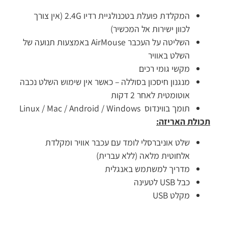
המקלדת פועלת בטכנולגיית רדיו 2.4G (אין צורך
לכוון ישירות אל המכשיר)
השליטה על העכבר AirMouse באמצעות תנועה של
השלט באוויר
מקשי גומי רכים
מנגנון חיסכון בסוללה – כאשר אין שימוש השלט נכבה
אוטומטית לאחר 2 דקות
תומך בווינדוס Linux / Mac / Android / Windows
תכולת האריזה:
שלט אוניברסלי לומד עם עכבר אוויר ומקלדת
אלחוטית מלאה (ללא עברית)
מדריך למשתמש באנגלית
כבל USB לטעינה
מקלט USB