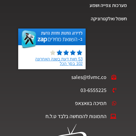
מערכות צפייה ושמע
חשמל ואלקטרוניקה
sales@tlvmc.co
03-6555225
תמיכה בוואצאפ
התמונות להמחשה בלבד ט.ל.ח