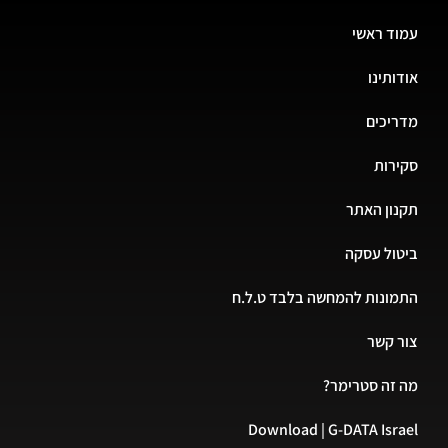
עמוד ראשי
אודותינו
מדריכים
סקירות
תקנון האתר
ביטול עסקה
התמונות להמחשה בלבד ט.ל.ח
צור קשר
מה זה סטרימר?
Download | G-DATA Israel