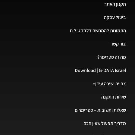
תקנון האתר
ביטול עסקה
התמונות להמחשה בלבד ט.ל.ח
צור קשר
מה זה סטרימר?
Download | G-DATA Israel
צפייה ישירה עידן+
שירות התקנה
שאלות ותשובות – סטרימרים
מדריך תפעול שעון חכם