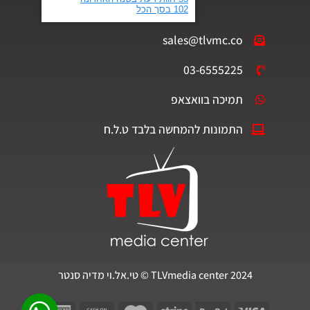
sales@tlvmc.co
03-6555225
תמיכה בוואצאפ
התמונות להמחשה בלבד ט.ל.ח
TLVmedia center 2024 © טי.אל.וי מדיה סנטר