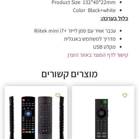
Product Size 132*40*22mm
Color Black+white
כלול בערכה
:
עכבר אוויר עם סמן לייזר +Riitek mini i7
מדריך למשתמש באנגלית
מקלט USB
קישור לדף המוצר באתר היצרן
מוצרים קשורים