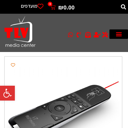
0
מועדפים
₪
0.00
פתח סרגל 