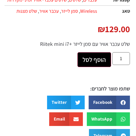
טאג
Wireless
,
סמן לייזר
,
עכבר אוויר
,
שלט מצגות
₪
129.00
שלט עכבר אוויר עם סמן לייזר +Riitek mini i7
הוסף לסל
שתפו מוצר לחברים:
Twitter
Facebook
Email
WhatsApp
Telegram