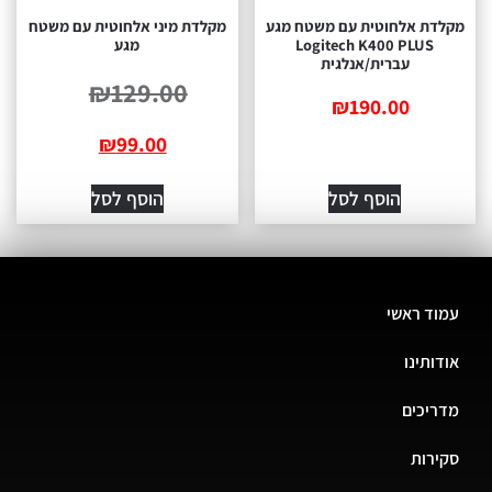
מקלדת אלחוטית עם משטח מגע
מקלדת מיני אלחוטית עם משטח
Logitech K400 PLUS
מגע
עברית/אנלגית
₪
129.00
₪
190.00
₪
99.00
הוסף לסל
הוסף לסל
עמוד ראשי
אודותינו
מדריכים
סקירות