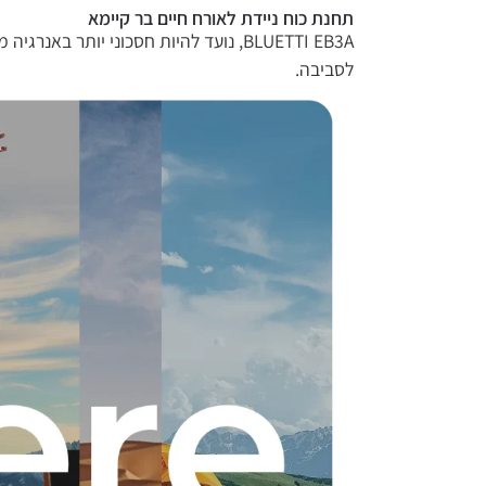
תחנת כוח ניידת לאורח חיים בר קיימא
BLUETTI EB3A, נועד להיות חסכוני יותר באנרגיה 
לסביבה.