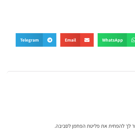
Telegram
Email
What