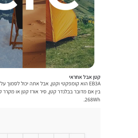
קטן אבל אחראי
EB3A הוא קומפקטי וקטן, אבל אתה יכול לסמוך עליו בהספקת חשמל למוצרים גדולים.
268Wh.