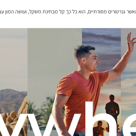
מאשר גנרטורים מסורתיים, הוא כל כך קל מבחינת משקל, ועושה המון עבורך כד