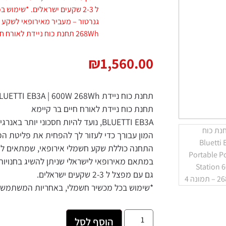
ל 2-3 שקעים ישראלים. *שימוש בכל מכשיר חשמלי
גנרטור – מעביר מאירופאי לשקע ישראלי
,
תחנת
268Wh תחנת כוח ניידת לאורח חיים בר קיימא BLUETTI EB3A
₪
1,560.00
תחנת כוח ניידת BLUETTI EB3A | 600W 268Wh
תחנת כוח ניידת לאורח חיים בר קיימא
BLUETTI EB3A, נועד להיות חסכוני יותר באנרגיה 
המון עבורך כדי לעזור לך להפחית את פליטת הפחמן לסביב
התחנה כוללת שקע חשמלי אירופאי, שמתאים לתקעים ישראלי
במתאם מאירופאי לישראלי שניתן להשיג בחנויות חשמל, שקע
גם עם מפצל ל 2-3 שקעים ישראלים.
*שימוש בכל מכשיר חשמלי, באחריות המשתמש ובכפוף לחו
הוסף לסל