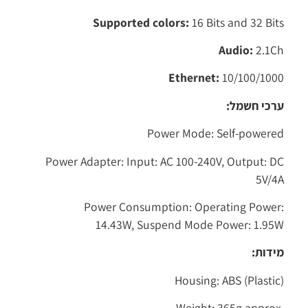
Supported colors:
16 Bits and 32 Bits
Audio:
2.1Ch
Ethernet:
10/100/1000
ערכי חשמל:
Power Mode: Self-powered
Power Adapter: Input: AC 100-240V, Output: DC
5V/4A
Power Consumption: Operating Power:
14.43W, Suspend Mode Power: 1.95W
מידות:
Housing: ABS (Plastic)
Weight: 365g approx.