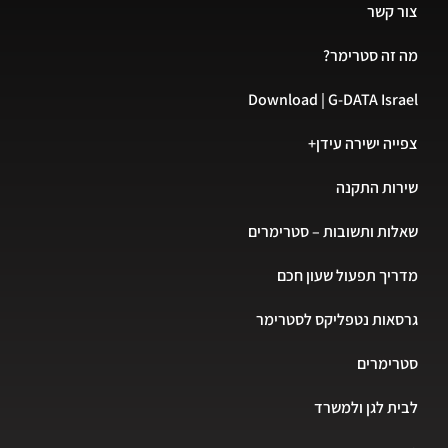
צור קשר
מה זה סטרימר?
Download | G-DATA Israel
צפייה ישירה עידן+
שירות התקנה
שאלות ותשובות – סטרימרים
מדריך תפעול שעון חכם
גרסאות נטפליקס לסטרימר
סטרימרים
לבית לגן ולמשרד