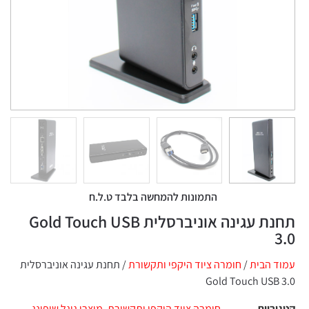
התמונות להמחשה בלבד ט.ל.ח
תחנת עגינה אוניברסלית Gold Touch USB
3.0
עמוד הבית
/
חומרה ציוד היקפי ותקשורת
/ תחנת עגינה אוניברסלית
Gold Touch USB 3.0
קטגוריות
חומרה ציוד היקפי ותקשורת
,
מוצרי גוגל שופינג