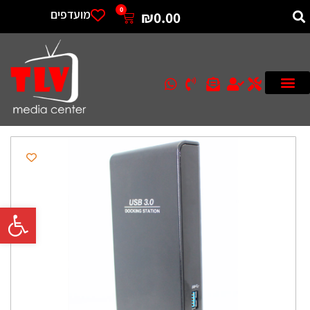
0
מועדפים
₪
0.00
פתח סרגל 