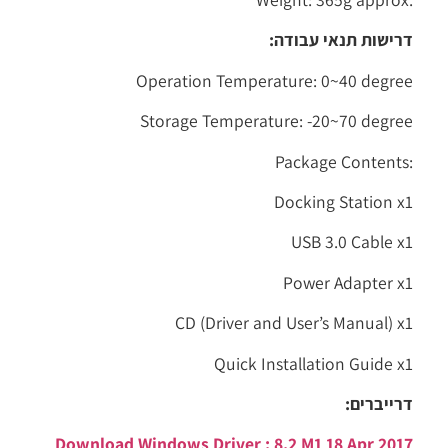
דרישות תנאי עבודה:
Operation Temperature: 0~40 degree
Storage Temperature: -20~70 degree
Package Contents:
Docking Station x1
USB 3.0 Cable x1
Power Adapter x1
CD (Driver and User’s Manual) x1
Quick Installation Guide x1
דרייברים:
Download Windows Driver : 8.2 M1 18 Apr 2017