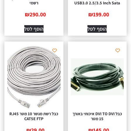
USB3.0 2.5/3.5 Inch Sata
רשמי
₪
290.00
₪
199.00
הוסף לסל
הוסף לסל
כבל DVI TO DVI איכותי באורך
כבל רשת מגשר 10 מטר RJ45
15 מטר
CAT5E FTP
₪
29.00
₪
145.00