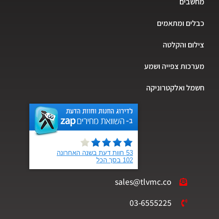
מחשבים
כבלים ומתאמים
צילום והקלטה
מערכות צפייה ושמע
חשמל ואלקטרוניקה
sales@tlvmc.co
03-6555225