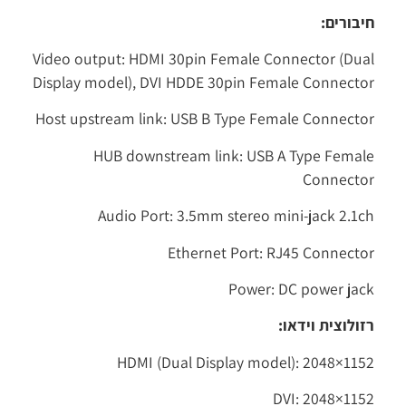
חיבורים:
Video output: HDMI 30pin Female Connector (Dual
Display model), DVI HDDE 30pin Female Connector
Host upstream link: USB B Type Female Connector
HUB downstream link: USB A Type Female
Connector
Audio Port: 3.5mm stereo mini-jack 2.1ch
Ethernet Port: RJ45 Connector
Power: DC power jack
רזולוצית וידאו:
HDMI (Dual Display model): 2048×1152
DVI: 2048×1152