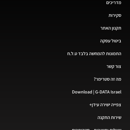
מדריכים
סקירות
תקנון האתר
ביטול עסקה
התמונות להמחשה בלבד ט.ל.ח
צור קשר
מה זה סטרימר?
Download | G-DATA Israel
צפייה ישירה עידן+
שירות התקנה