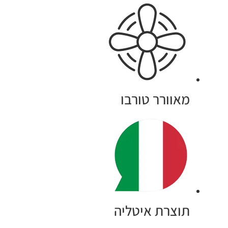
מאוורר טורבו
תוצרת איטליה