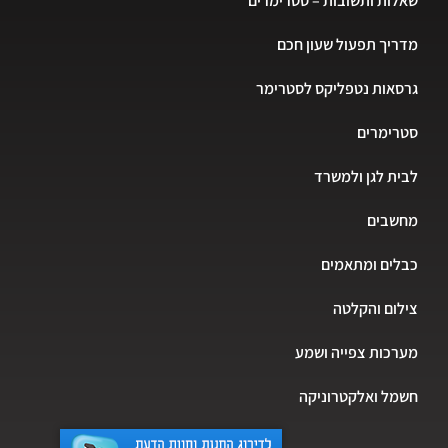
שאלות ותשובות – סטרימרים
מדריך תפעול שעון חכם
גרסאות נטפליקס לסטרימר
סטרימרים
לבית לגן ולמשרד
מחשבים
כבלים ומתאמים
צילום והקלטה
מערכות צפייה ושמע
חשמל ואלקטרוניקה