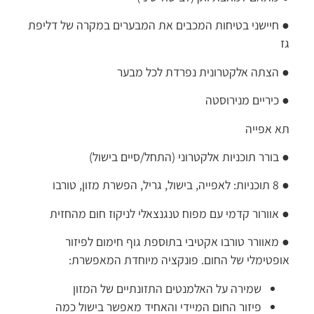
● חיישני בטיחות המכבים את המבערים במקרה של דליפת
גז
● הצתה אלקטרונית נפרדת לכל מבער
● כיריים מנירוסטה
תא אפייה
● בורר תוכניות אלקטרוני (התחל/סיים בישול)
● 8 תוכניות: לאפייה, בישול, גריל, הפשרת מזון, טורבו
● אוורור קדמי עם מפוח טנגנצאלי לניקוז חום מהחזית
● מאוורר טורבו אקטיבי בתוספת גוף חימום לפיזור
אופטימלי של החום. פונקציה מיוחדת המאפשרת:
שמירה על האלמנטים התזונתיים של המזון
פיזור החום המיידי והאחיד מאפשר בישול כמה