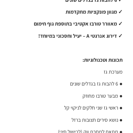
✓
מגוון פונקציות מתקדמות
✓
מאוורר טורבו אקטיבי בתוספת גוף חימום
✓
דירוג אנרגטי A – יעיל וחסכוני במיוחד!
תכונות וטכנולוגיות:
מערכת גז
● 6 להבות גז בגדלים שונים
● מבער טורבו מחוזק
● ראשי גז שני חלקים לניקוי קל
● נושא סירים חצובות ברזל
●
מתאם למחבת ווק (לבישול סיני)