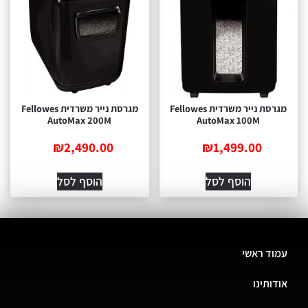
מגרסת נייר משרדית Fellowes
מגרסת נייר משרדית Fellowes
AutoMax 200M
AutoMax 100M
₪
2,490.00
₪
1,499.00
הוסף לסל
הוסף לסל
עמוד ראשי
אודותינו