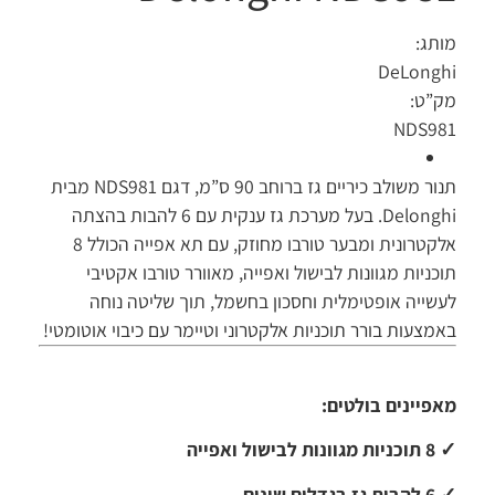
מותג:
DeLonghi
מק”ט:
NDS981
תנור משולב כיריים גז ברוחב 90 ס”מ, דגם NDS981 מבית
Delonghi. בעל מערכת גז ענקית עם 6 להבות בהצתה
אלקטרונית ומבער טורבו מחוזק, עם תא אפייה הכולל 8
תוכניות מגוונות לבישול ואפייה, מאוורר טורבו אקטיבי
לעשייה אופטימלית וחסכון בחשמל, תוך שליטה נוחה
באמצעות בורר תוכניות אלקטרוני וטיימר עם כיבוי אוטומטי!
מאפיינים בולטים:
✓ 8 תוכניות מגוונות לבישול ואפייה
✓
6 להבות גז בגדלים שונים