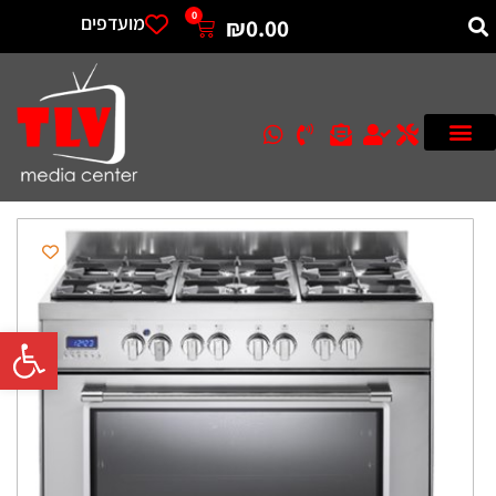
0
מועדפים
₪
0.00
פתח סרגל 