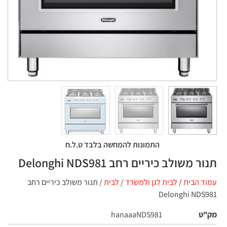
התמונות להמחשה בלבד ט.ל.ח
תנור משולב כיריים רחב Delonghi NDS981
עמוד הבית
/
לבית לגן ולמשרד
/
לבית
/ תנור משולב כיריים רחב
Delonghi NDS981
מק"ט
hanaaaNDS981