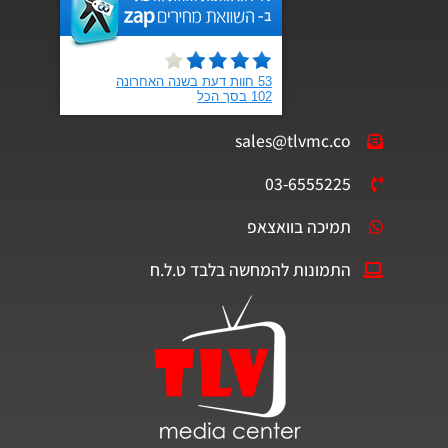
sales@tlvmc.co
03-6555225
תמיכה בוואצאפ
התמונות להמחשה בלבד ט.ל.ח