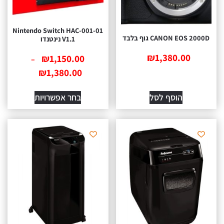
Nintendo Switch HAC-001-01
CANON EOS 2 גוף בלבד
V1.1 נינטנדו
₪
1,380.00
₪
1,150.00
–
₪
1,380.00
הוסף לסל
בחר אפשרויות