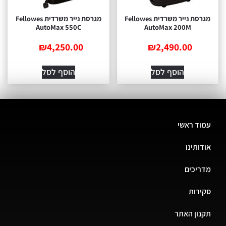
מגרסת נייר משרדית Fellowes
מגרסת נייר משרדית Fellowes
AutoMax 550C
AutoMax 200M
₪
4,250.00
₪
2,490.00
הוסף לסל
הוסף לסל
ד ראשי
ותינו
יכים
רות
ון האתר