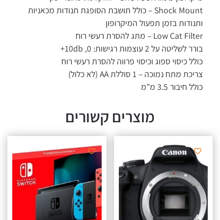
Shock Mount – כולל תושבת הסופגת תנודות מכאניות
נודות בזמן תפעול המיקרופון
Low Cat Fi – מתג להסרת רעשי רוח
 לשליטה על 2 עוצמות רגישות: 0, 10db+
לל כיסוי ספוג וכיסוי פרווה להסרת רעשי רוח
כת מתח נמוכה – 1 סוללת AA (לא כלול)
ל חיבור 3.5 מ”מ
מוצרים קשורים