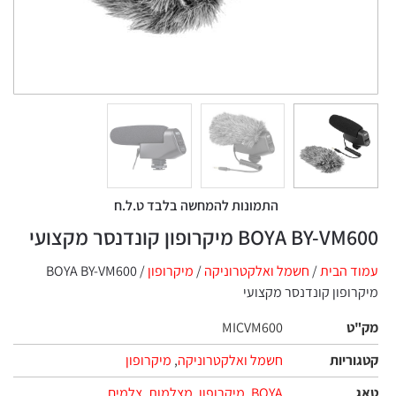
התמונות להמחשה בלבד ט.ל.ח
BOYA BY מיקרופון קונדנסר מקצועי
 הבית
/
חשמל ואלקטרוניקה
/
מיקרופון
/ BOYA BY-VM600
ופון קונדנסר מקצועי
ט
MICVM600
ריות
חשמל ואלקטרוניקה
,
מיקרופון
BOYA
,
מיקרופון
,
מצלמות
,
צלמים