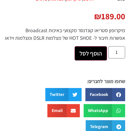
₪
189.
פון סטריאו קונדנסר מקצועי באיכות Broadcast
ות חיבור ל-
SHOE
HOT
של מצלמות
DSLR
ומצלמות וידאו
הוסף לסל
 מוצר לחברים:
Twitter
Facebook
Email
WhatsApp
Telegram