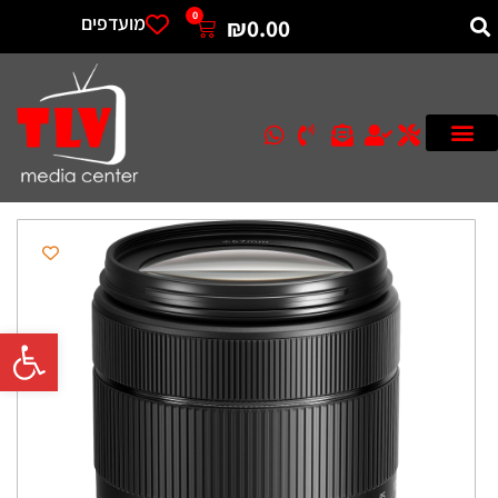
0
מועדפים
₪
0.00
פתח סרגל 