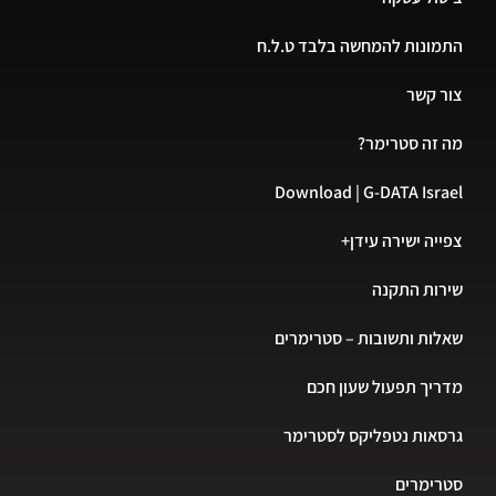
התמונות להמחשה בלבד ט.ל.ח
צור קשר
מה זה סטרימר?
Download | G-DATA Israel
צפייה ישירה עידן+
שירות התקנה
שאלות ותשובות – סטרימרים
מדריך תפעול שעון חכם
גרסאות נטפליקס לסטרימר
סטרימרים