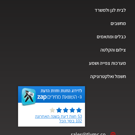
לבית לגן ולמשרד
מחשבים
כבלים ומתאמים
צילום והקלטה
מערכות צפייה ושמע
חשמל ואלקטרוניקה
sales@tlvmc.co