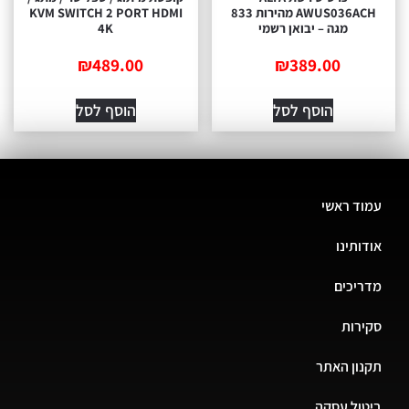
AWUS036ACH מהירות 833
KVM SWITCH 2 PORT HDMI
מגה – יבואן רשמי
4K
₪
489.00
₪
389.00
הוסף לסל
הוסף לסל
עמוד ראשי
אודותינו
מדריכים
סקירות
תקנון האתר
ביטול עסקה