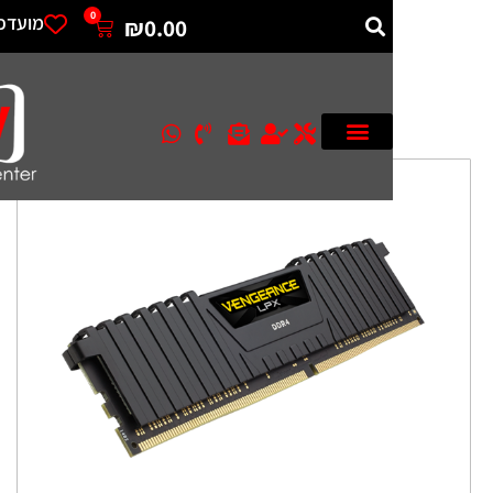
0
מועדפים
₪
0.00