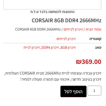
התמונות להמחשה בלבד ט.ל.ח
CORSAIR 8GB DDR4 2666
 הבית
/
זיכרון לנייחים
/ CORSAIR 8GB DDR4 2666MHz
ריה
זיכרון לנייחים
זיכרון 8GB
,
זיכרון DDR4
,
זיכרון לנייח
₪
369.
זיכרון עבודה עוצמתי לנייח 2666Mhz מבית CORSAIR העולמית,
ון בעיצוב חדשני, איכותי עם תמורה מעולה למחיר!
הוסף לסל