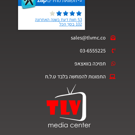
sales@tlvmc.co
03-6555225
תמיכה בוואצאפ
התמונות להמחשה בלבד ט.ל.ח