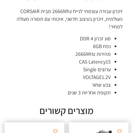
זיכרון עבודה עוצמתי לנייח 2666Mhz מבית CORSAIR
ולמית, זיכרון בעיצוב חדשני, איכותי עם תמורה מעולה
חיר!
סוג זכרון DDR 4
נפח 8GB
מהירות 2666MHz
CAS Latency15
ערוצים Single
VOLTAGE1.2V
צבע שחור
תקופת אחריות 3 שנים
מוצרים קשורים