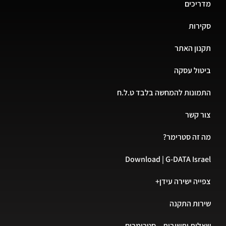
מדריכים
סקירות
תקנון האתר
ביטול עסקה
התמונות להמחשה בלבד ט.ל.ח
צור קשר
מה זה סטרימר?
Download | G-DATA Israel
צפייה ישירה עידן+
שירות התקנה
שאלות ותשובות – סטרימרים