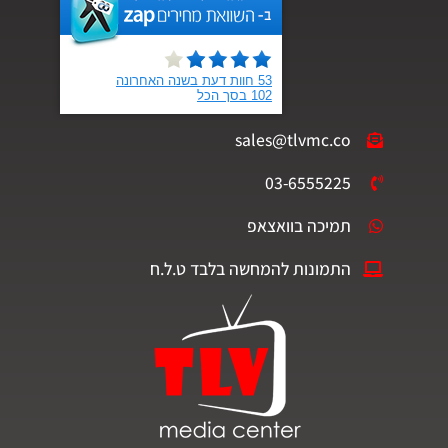
sales@tlvmc.co
03-6555225
תמיכה בוואצאפ
התמונות להמחשה בלבד ט.ל.ח