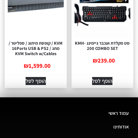
סט מקלדת ועכבר גיימינג KMH-
KVM / קופסת מיתוג / ספליטר /
200 COMBO SET
מתג / 16Ports USB & PS2
KVM Switch w/Cables
₪
239.00
₪
1,599.00
הוסף לסל
הוסף לסל
עמוד ראשי
אודותינו