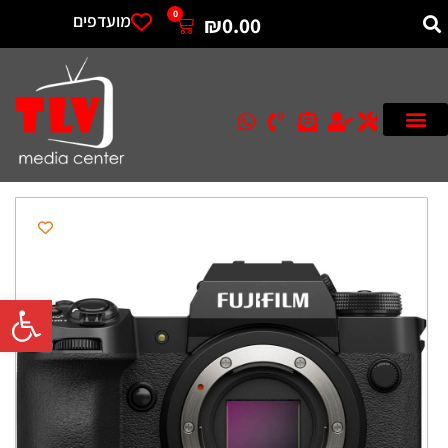
0
מועדפים
₪
0.00
פתח סרגל 