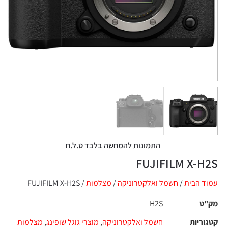
התמונות להמחשה בלבד ט.ל.ח
FUJIFILM X-H2S
עמוד הבית
/
חשמל ואלקטרוניקה
/
מצלמות‏
/ FUJIFILM X-H2S
מק"ט
H2S
קטגוריות
חשמל ואלקטרוניקה
,
מוצרי גוגל שופינג
,
מצלמות‏