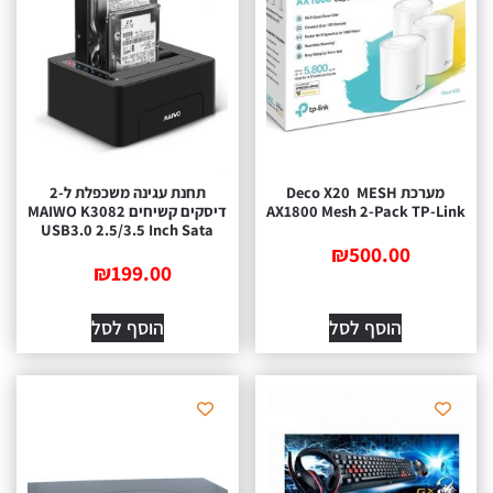
מערכת MESH ‏ Deco X20
תחנת עגינה משכפלת ל-2
AX1800 Mesh 2-Pack TP-Link
דיסקים קשיחים MAIWO K3082
USB3.0 2.5/3.5 Inch Sata
₪
500.00
₪
199.00
הוסף לסל
הוסף לסל