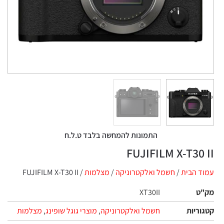
התמונות להמחשה בלבד ט.ל.ח
FUJIFILM X-T30 II
עמוד הבית
/
חשמל ואלקטרוניקה
/
מצלמות‏
/ FUJIFILM X-T30 II
מק"ט
XT30II
קטגוריות
חשמל ואלקטרוניקה
,
מוצרי גוגל שופינג
,
מצלמות‏