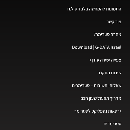
התמונות להמחשה בלבד ט.ל.ח
צור קשר
מה זה סטרימר?
Download | G-DATA Israel
צפייה ישירה עידן+
שירות התקנה
שאלות ותשובות – סטרימרים
מדריך תפעול שעון חכם
גרסאות נטפליקס לסטרימר
סטרימרים