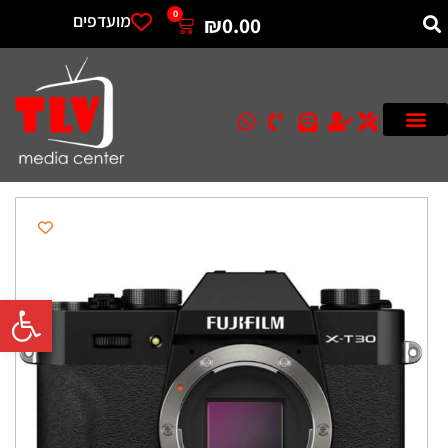
0
מועדפים
₪
0.00
פתח סרגל 