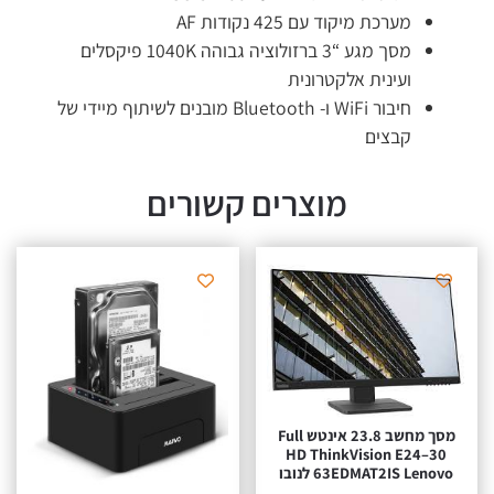
מערכת מיקוד עם 425 נקודות AF
מסך מגע “3 ברזולוציה גבוהה 1040K פיקסלים
ועינית אלקטרונית
חיבור WiFi ו- Bluetooth מובנים לשיתוף מיידי של
קבצים
מוצרים קשורים
מסך מחשב ‏23.8 ‏אינטש Full
HD ThinkVision E24–30
63EDMAT2IS Lenovo לנובו