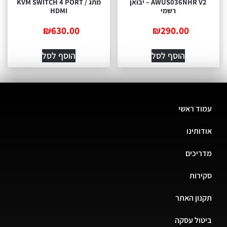
AWUS036NHR V2 – יבואן
מתג / KVM SWITCH 4 PORT
רשמי
HDMI
₪
630.00
₪
290.00
הוסף לסל
הוסף לסל
עמוד ראשי
אודותינו
מדריכים
סקירות
תקנון האתר
ביטול עסקה