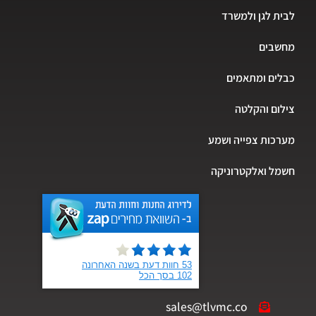
לבית לגן ולמשרד
מחשבים
כבלים ומתאמים
צילום והקלטה
מערכות צפייה ושמע
חשמל ואלקטרוניקה
sales@tlvmc.co