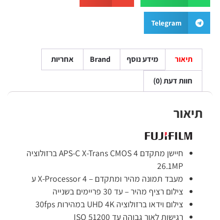
Telegram
תיאור
מידע נוסף
Brand
אחריות
חוות דעת (0)
תיאור
חיישן מתקדם APS-C X-Trans CMOS 4 ברזולוציה
26.1MP
מעבד תמונה מהיר ומתקדם – X-Processor 4 ע
צילום רציף מהיר – עד 30 פריימים בשנייה
צילום וידאו ברזולוציה UHD 4K במהירות 30fps
רגישות לאור גבוהה עד ISO 51200