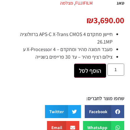
טאג
FUJIFILM
,
מצלמה
₪
3,690.00
חיישן מתקדם APS-C X-Trans CMOS 4 ברזולוציה
26.1MP
מעבד תמונה מהיר ומתקדם – X-Processor 4 ע
צילום רציף מהיר – עד 30 פריימים בשנייה
הוסף לסל
שתפו מוצר לחברים:
Twitter
Facebook
Email
WhatsApp