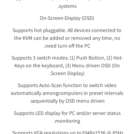
systems.
On-Screen-Display (OSD)
Supports hot pluggable. All devices connected to
the KVM can be added or removed any time, no
need turn off the PC.
Supports 3 switch modes: (1) Push Button, (2) Hot-
Keys on the keyboard, (3) Menu driven OSD (On
Screen Display).
Supports Auto-Scan function to switch video
automatically amongcomputers in preset intervals
sequentially by OSD menu driven.
Supports LED display for PC and/or server status
monitoring.
Supports VGA resolutions up to2048×1536 @ 85Hz.