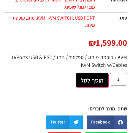
מוצרי גוגל שופינג
טאג
USB PORT
,
KVM SWITCH
,
KVM
,
מתג
,
קופסת
מיתוג
₪
1,599.00
KVM / קופסת מיתוג / ספליטר / מתג / 16Ports USB & PS2
KVM Switch w/Cables
הוסף לסל
שתפו מוצר לחברים:
Twitter
Facebook