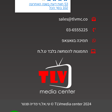
sales@tlvmc.co
03-6555225
תמיכה בוואצאפ
התמונות להמחשה בלבד ט.ל.ח
TLVmedia center 2024 © טי.אל.וי מדיה סנטר