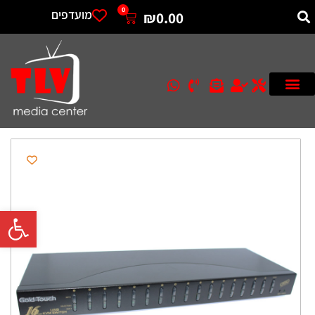
0
מועדפים
₪
0.00
פתח סרגל 