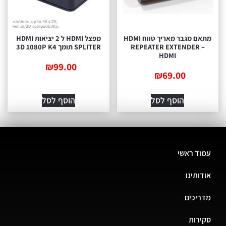
מתאם מגבר מאריך טווח HDMI
מפצל HDMI ל 2 יציאות HDMI
REPEATER EXTENDER –
SPLITER תומך 3D 1080P K4
HDMI
₪
99.00
₪
69.00
הוסף לסל
הוסף לסל
עמוד ראשי
אודותינו
מדריכים
סקירות