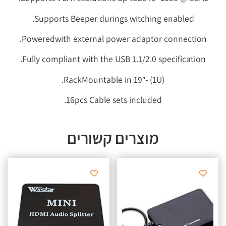
Supports Beeper durings witching enabled.
Poweredwith external power adaptor connection.
Fully compliant with the USB 1.1/2.0 specification.
RackMountable in 19″- (1U).
16pcs Cable sets included.
מוצרים קשורים