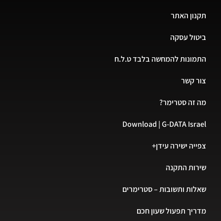
תקנון האתר
ביטול עסקה
התמונות להמחשה בלבד ט.ל.ח
צור קשר
מה זה סטרימר?
Download | G-DATA Israel
צפייה ישירה עידן+
שירות התקנה
שאלות ותשובות – סטרימרים
מדריך תפעול שעון חכם