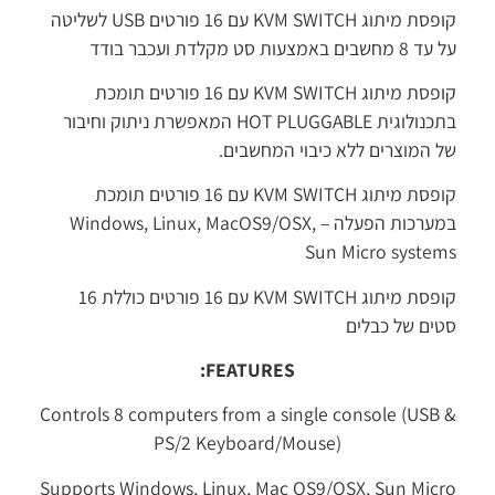
קופסת מיתוג KVM SWITCH עם 16 פורטים USB לשליטה
על עד 8 מחשבים באמצעות סט מקלדת ועכבר בודד
קופסת מיתוג KVM SWITCH עם 16 פורטים תומכת
בתכנולוגית HOT PLUGGABLE המאפשרת ניתוק וחיבור
של המוצרים ללא כיבוי המחשבים.
קופסת מיתוג KVM SWITCH עם 16 פורטים תומכת
במערכות הפעלה – Windows, Linux, MacOS9/OSX,
Sun Micro systems
קופסת מיתוג KVM SWITCH עם 16 פורטים כוללת 16
סטים של כבלים
FEATURES:
Controls 8 computers from a single console (USB &
PS/2 Keyboard/Mouse)
Supports Windows, Linux, Mac OS9/OSX, Sun Micro