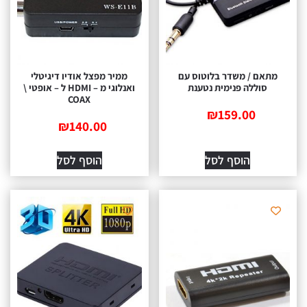
מתאם / משדר בלוטוס עם
ממיר מפצל אודיו דיגיטלי
סוללה פנימית נטענת
ואנלוגי מ – HDMI ל – אופטי \
COAX
₪
159.00
₪
140.00
הוסף לסל
הוסף לסל