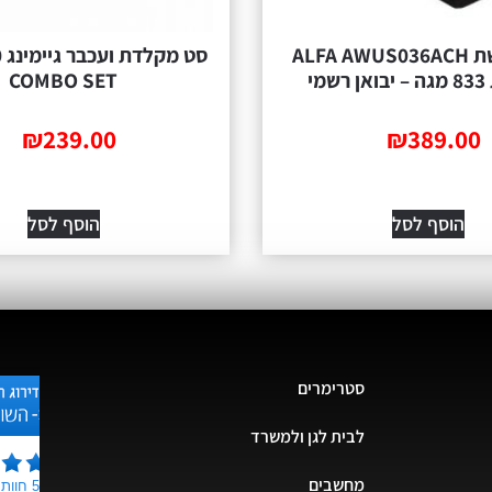
כרטיס רשת ALFA AWUS036ACH
ס
מי
COMBO SET
₪
239.00
₪
389.00
הוסף לסל
הוסף לסל
סטרימרים
לבית לגן ולמשרד
מחשבים