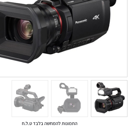
התמונות להמחשה בלבד ט.ל.ח