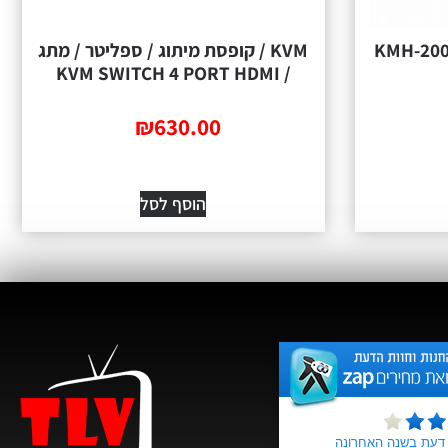
ט מקלדת ועכבר גיימינג KMH-200
KVM / קופסת מיתוג / ספליטר / מתג
/ KVM SWITCH 4 PORT HDMI
₪
630.00
הוסף לסל